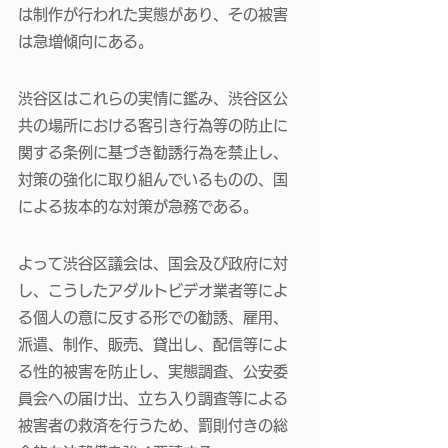
は制作が行われた実態があり、その被害
は急増傾向にある。 
渋谷区はこれらの実情に鑑み、渋谷区公
共の場所における客引き行為等の防止に
関する条例に基づき勧誘行為を禁止し、
対策の強化に取り組んでいるものの、国
による抜本的な対策が急務である。 
よって渋谷区議会は、国会及び政府に対
し、こうしたアダルトビデオ業者等によ
る個人の意に反する形での勧誘、雇用、
派遣、制作、販売、貸出し、配信等によ
る性的被害を防止し、実態調査、公安委
員会への届け出、立ち入り調査等による
被害者の救済を行うため、罰則付きの総