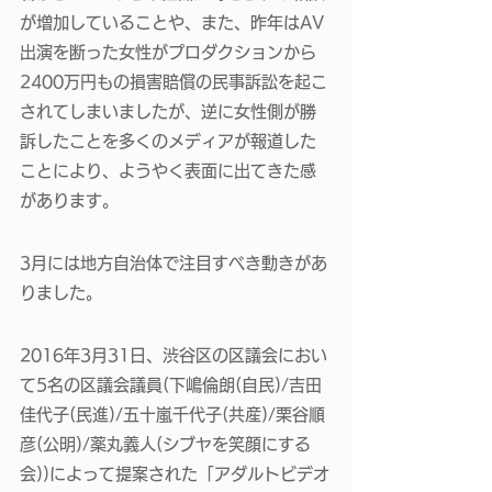
が増加していることや、また、昨年はAV
出演を断った女性がプロダクションから
2400万円もの損害賠償の民事訴訟を起こ
されてしまいましたが、逆に女性側が勝
訴したことを多くのメディアが報道した
ことにより、ようやく表面に出てきた感
があります。
3月には地方自治体で注目すべき動きがあ
りました。 
2016年3月31日、渋谷区の区議会におい
て5名の区議会議員(下嶋倫朗(自民)/吉田
佳代子(民進)/五十嵐千代子(共産)/栗谷順
彦(公明)/薬丸義人(シブヤを笑顔にする
会))によって提案された「アダルトビデオ