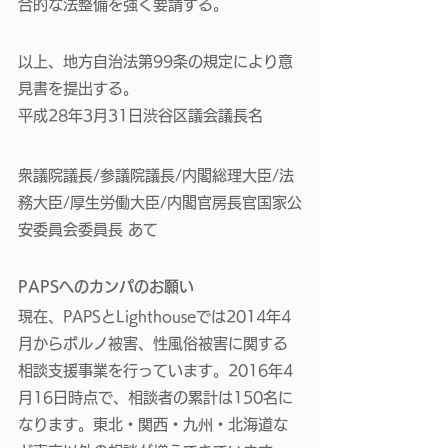
合的な法整備を強く要請する。 
以上、地方自治法第99条の規定により意
見書を提出する。
平成28年3月31日渋谷区議会議長名
衆議院議長/参議院議長/内閣総理大臣/法
務大臣/厚生労働大臣/内閣官房長官国家公
安委員会委員長 あて
PAPSへのカンパのお願い
現在、PAPSとLighthouseでは2014年4
月からポルノ被害、性風俗被害に関する
相談支援事業を行っています。2016年4
月16日時点で、相談者の累計は150名に
なります。東北・関西・九州・北海道な