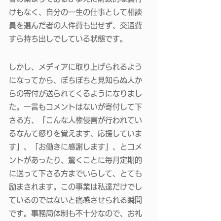
けもなく、自分の一生の仕事として相談
員を選んだ者の人件費も出せず、交通費
すら持ち出しでしている状態です。 
しかし、メディアに取り上げられるよう
になってから、ぼちぼちと見知らぬ人か
らの寄付が送られてくるようになりまし
た。一言もコメントはないが寄付して下
さる方、「こんな人権侵害が行われてい
るなんて怒りを覚えます、応援していま
す」、「お働きに感謝します」、とコメ
ントがあったり、驚くことに毎月定期的
に送って下さる方までいらして、とても
励まされます。この事業は私達だけでし
ているのではないと痛感させられる瞬間
です。事務局体制も不十分なので、お礼