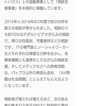
トハウス」との協働事業として「相談支
援事業」を本格的に稼働しています。 
2015年と2016年の2年間で約200件を
超える相談が寄せられました。相談のう
ち約70％はアダルトビデオがらみの相談
で、残りは性風俗、児童虐待などの相談
です。 ITの専門家とソーシャルワーカー
などそれぞれの得意な分野を生かし、各
関係機関とも連携をとりながらの相談支
援、そしてメディアなどへの啓発活動
は、パップス以外の発信も含め、「AV問
題は社会問題」ととらえてもらえるよう
になっています。 
相談者が増えれば増えるほど、志のある
者の集まりであるがゆえに財政的な裏付