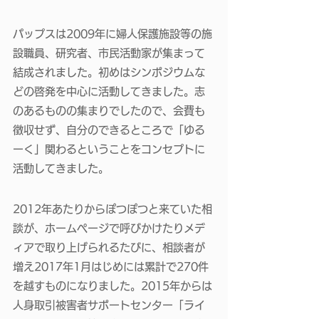
パップスは2009年に婦人保護施設等の施
設職員、研究者、市民活動家が集まって
結成されました。初めはシンポジウムな
どの啓発を中心に活動してきました。志
のあるものの集まりでしたので、会費も
徴収せず、自分のできるところで「ゆる
ーく」関わるということをコンセプトに
活動してきました。 
2012年あたりからぽつぽつと来ていた相
談が、ホームページで呼びかけたりメデ
ィアで取り上げられるたびに、相談者が
増え2017年1月はじめには累計で270件
を越すものになりました。2015年からは
人身取引被害者サポートセンター「ライ