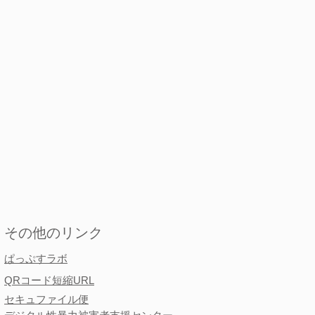
​その他のリンク
​​ぱっぷすラボ
QRコード短縮URL
セキュファイル便