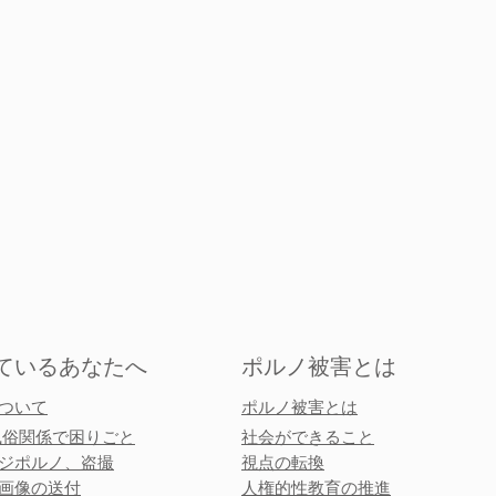
ているあなたへ
ポルノ被害とは
ついて
ポルノ被害とは
風俗関係で困りごと
社会ができること
ジポルノ、盗撮
視点の転換
画像の送付
人権的性教育の推進