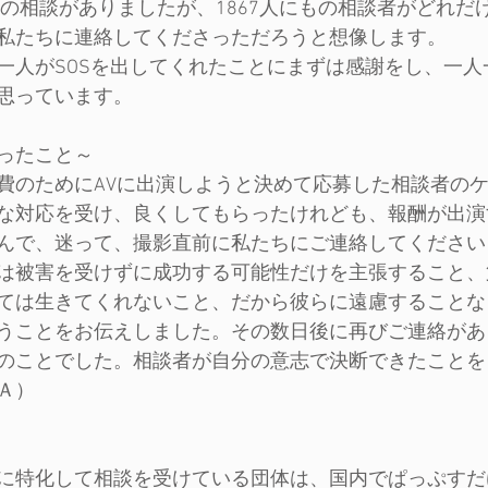
件の相談がありましたが、1867人にもの相談者がどれだ
私たちに連絡してくださっただろうと想像します。
一人がSOSを出してくれたことにまずは感謝をし、一人
思っています。
ったこと～
費のためにAVに出演しようと決めて応募した相談者の
な対応を受け、良くしてもらったけれども、報酬が出演
んで、迷って、撮影直前に私たちにご連絡してください
は被害を受けずに成功する可能性だけを主張すること、
ては生きてくれないこと、だから彼らに遠慮することな
うことをお伝えしました。その数日後に再びご連絡があ
のことでした。相談者が自分の意志で決断できたことを
Ａ）
に特化して相談を受けている団体は、国内でぱっぷすだ