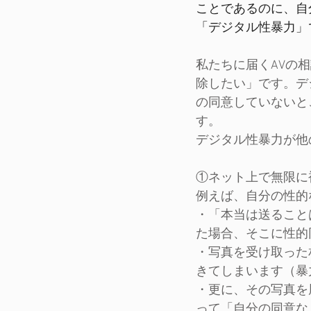
ことであるのに、自
「デジタル性暴力」
私たちに届くAVの
除したい」です。デ
の同意していないと
す。
デジタル性暴力が他
①ネット上で無限に
例えば、自分の性的
・「本当は送ること
た場合、そこに性的
・写真を受け取った
きてしまいます（暴
・更に、その写真を
って「自分の同意な