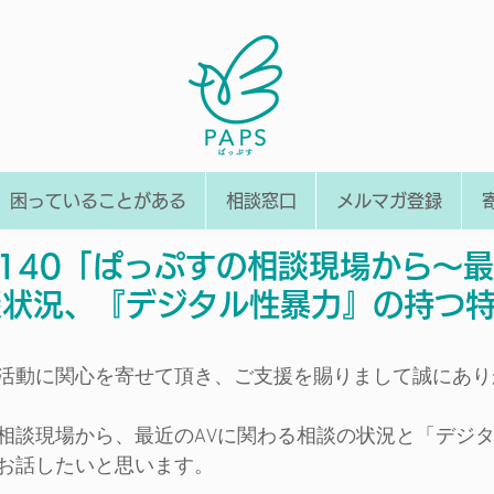
困っていることがある
相談窓口
メルマガ登録
l.140「ぱっぷすの相談現場から～
談状況、『デジタル性暴力』の持つ
活動に関心を寄せて頂き、ご支援を賜りまして誠にあり
相談現場から、最近のAVに関わる相談の状況と「デジ
お話したいと思います。