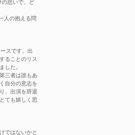
けの思いで、ど
一人の抱える問
ケースです。出
することのリス
ました。
第三者は誰もあ
く自分の意志を
り、出演を辞退
とても嬉しく思
けではないかと