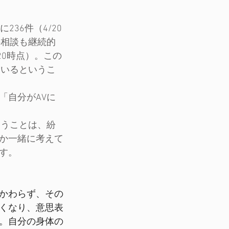
36件（4/20
の相談も継続的
20時点）。この
ているというこ
「自分がAVに
いうことは、紛
か一緒に考えて
す。
かわらず、その
くなり、意思表
。自分の身体の