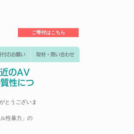
ご寄付はこちら
寄付のお願い
取材・問い合わせ
最近のAV
特質性につ
がとうございま
タル性暴力」の