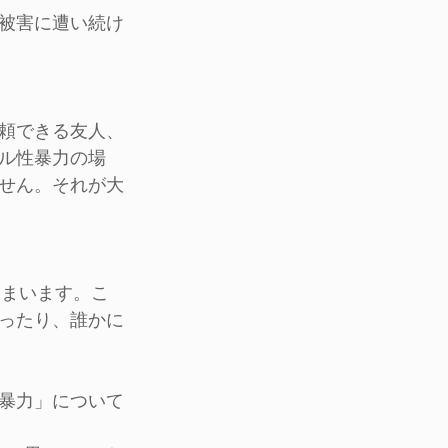
被害に遭い続け
頼できる友人、
ル性暴力の場
せん。それが大
しまいます。こ
ったり、誰かに
暴力」について