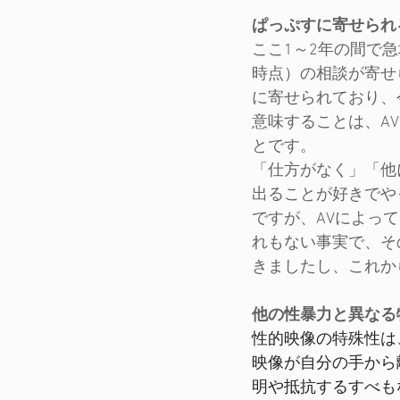
ぱっぷすに寄せられ
ここ1～2年の間で急
時点）の相談が寄せ
に寄せられており、今
意味することは、A
とです。
「仕方がなく」「他
出ることが好きでや
ですが、AVによっ
れもない事実で、そ
きましたし、これか
他の性暴力と異なる
性的映像の特殊性は
映像が自分の手から
明や抵抗するすべも