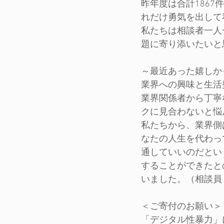
昨年度は合計1867
れだけ勇気を出して
私たちは相談者一人
題に寄り添いたいと
～最近あった嬉しか
業界への興味と生活
業界関係者から丁寧
クに見合わないと悩
私たちから、業界側
なたの人生を代わっ
通していいのだとい
することができたと
いました。（相談員
＜ご寄付のお願い＞
「デジタル性暴力」