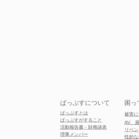
ぱっぷすについて
困っ
ぱっぷすとは
被害に
ぱっぷすがすること
AV、
​活動報告書・財務諸表
リベン
理事メンバー
性的な