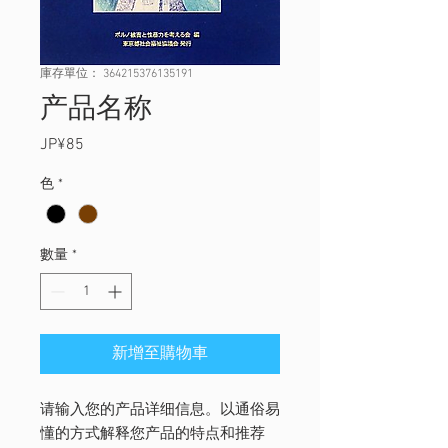
庫存單位： 364215376135191
产品名称
JP¥85
價
格
色
*
數量
*
新增至購物車
请输入您的产品详细信息。以通俗易
懂的方式解释您产品的特点和推荐