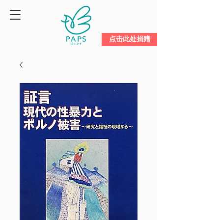
点击此处捐赠