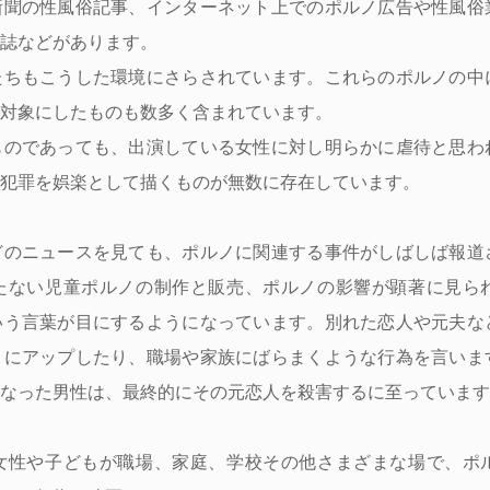
新聞の性風俗記事、インターネット上でのポルノ広告や性風俗
誌などがあります。
ちもこうした環境にさらされています。これらのポルノの中
対象にしたものも数多く含まれています。
のであっても、出演している女性に対し明らかに虐待と思わ
犯罪を娯楽として描くものが無数に存在しています。
のニュースを見ても、ポルノに関連する事件がしばしば報道
たない児童ポルノの制作と販売、ポルノの影響が顕著に見ら
いう言葉が目にするようになっています。別れた恋人や元夫な
トにアップしたり、職場や家族にばらまくような行為を言いま
なった男性は、最終的にその元恋人を殺害するに至っています
性や子どもが職場、家庭、学校その他さまざまな場で、ポ