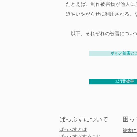
たとえば、制作被害物が他人に
迫やいやがらせに利用される、
以下、それぞれの被害について
ポルノ被害と
3.消費被害
ぱっぷすについて
困っ
ぱっぷすとは
被害に
ぱっぷすがすること