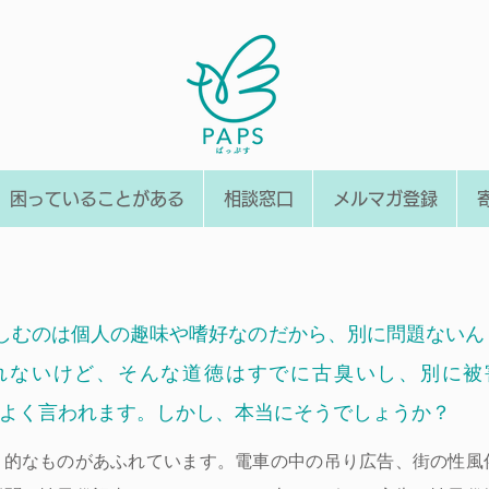
困っていることがある
相談窓口
メルマガ登録
むのは個人の趣味や嗜好なのだから、別に問題ないん
れないけど、そんな道徳はすでに古臭いし、別に被
によく言われます。しかし、本当にそうでしょうか？
的なものがあふれています。電車の中の吊り広告、街の性風