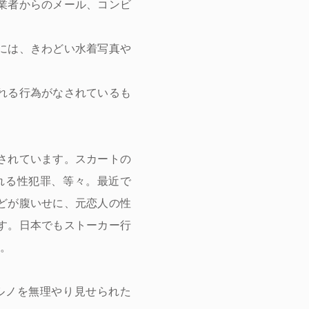
業者からのメール、コンビ
には、きわどい水着写真や
れる行為がなされているも
されています。スカートの
れる性犯罪、等々。最近で
どが腹いせに、元恋人の性
す。日本でもストーカー行
。
ルノを無理やり見せられた