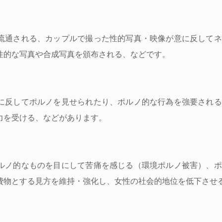
流通される、カップルで撮った性的写真・映像が意に反してネ
性的な写真や合成写真を頒布される、などです。
に反してポルノを見せられたり、ポルノ的な行為を強要される
力を受ける、などがあります。
ルノ的なものを目にして苦痛を感じる（環境ポルノ被害）、ポ
費物とする見方を維持・強化し、女性の社会的地位を低下させ