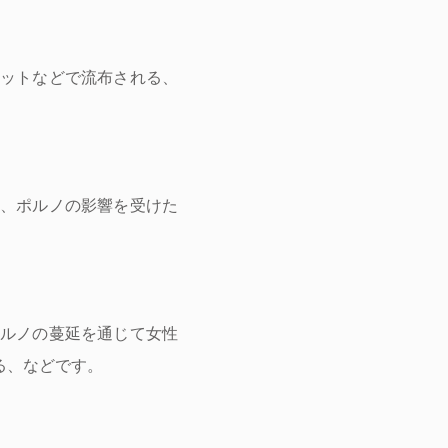
ットなどで流布される、
、ポルノの影響を受けた
ルノの蔓延を通じて女性
る、などです。