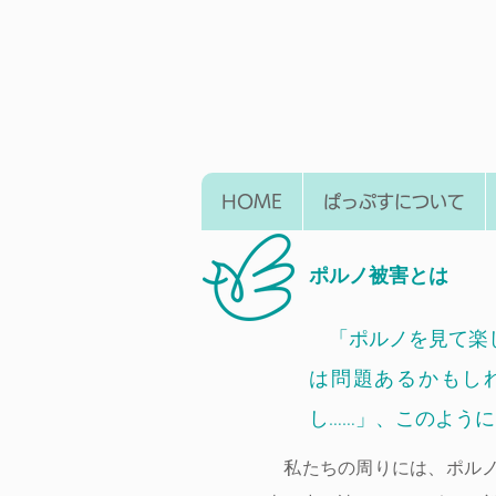
HOME
ぱっぷすについて
ポルノ被害とは
「ポルノを見て楽し
は問題あるかもし
し……」、このよう
私たちの周りには、ポルノ