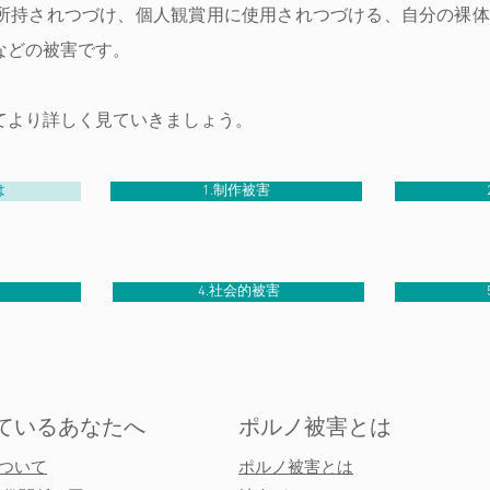
所持されつづけ、個人観賞用に使用されつづける、自分の裸体
などの被害です。
より詳しく見ていきましょう。
は
1.制作被害
4.社会的被害
ているあなたへ
ポルノ被害とは
ついて
ポルノ被害とは