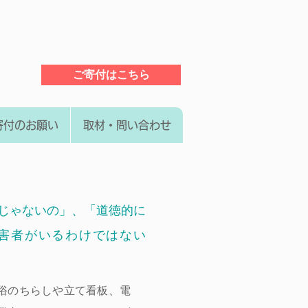
ご寄付はこちら
寄付のお願い
取材・問い合わせ
じゃないの」、「道徳的に
害者がいるわけではない
俗のちらしや立て看板、電