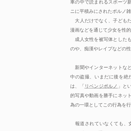
車の中で読まれるスポーツ
ニに平積みにされたポルノ雑
大人だけでなく、子どもた
漫画などを通じて少女を性的
成人女性を被写体としたも
のや、痴漢やレイプなどの性
新聞やインターネットなど
中の盗撮、いまだに後を絶
は、「
リベンジポルノ
」と
的写真や動画を勝手にネッ
為の一環としてこの行為を行
報道されていなくても、女