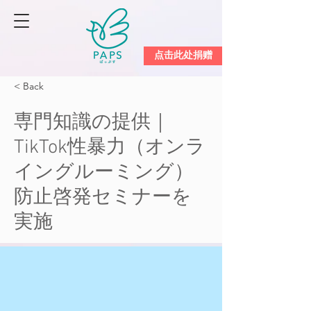
点击此处捐赠
< Back
専門知識の提供｜
TikTok性暴力（オンラ
イングルーミング）
防止啓発セミナーを
実施