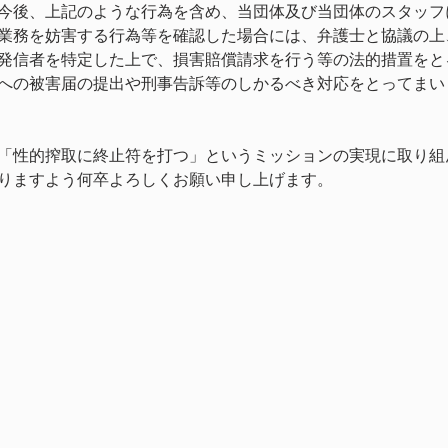
今後、上記のような行為を含め、当団体及び当団体のスタッフ
業務を妨害する行為等を確認した場合には、弁護士と協議の上
発信者を特定した上で、損害賠償請求を行う等の法的措置をと
への被害届の提出や刑事告訴等のしかるべき対応をとってまい
「性的搾取に終止符を打つ」というミッションの実現に取り組
りますよう何卒よろしくお願い申し上げます。 