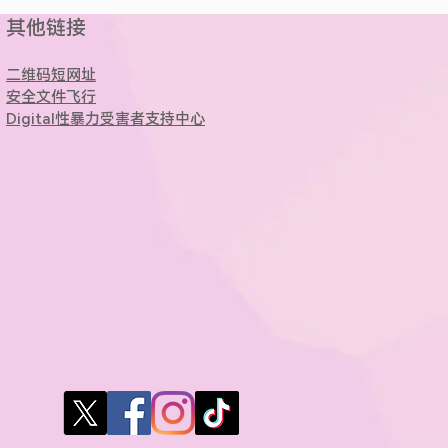
​其他链接
二维码短网址
安全文件飞行
Digital性暴力受害者支持中心