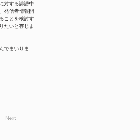
に対する誹謗中
、発信者情報開
ることを検討す
りたいと存じま
んでまいりま
Next