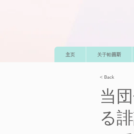
主页
关于帕普斯
< Back
当団
る誹