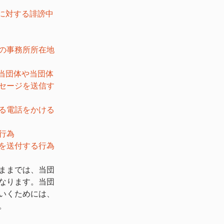
フに対する誹謗中
の事務所所在地
当団体や当団体
セージを送信す
る電話をかける
行為 
を送付する行為 
ままでは、当団
なります。当団
いくためには、
。 