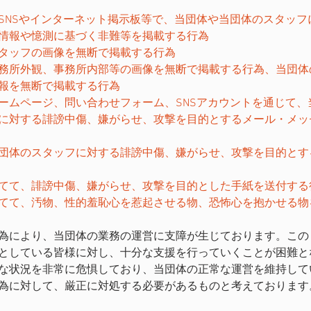
er等のSNSやインターネット掲示板等で、当団体や当団体のスタッ
情報や憶測に基づく非難等を掲載する行為 
タッフの画像を無断で掲載する行為 
務所外観、事務所内部等の画像を無断で掲載する行為、当団体
報を無断で掲載する行為 
ームページ、問い合わせフォーム、SNSアカウントを通じて、
に対する誹謗中傷、嫌がらせ、攻撃を目的とするメール・メッ
団体のスタッフに対する誹謗中傷、嫌がらせ、攻撃を目的とす
てて、誹謗中傷、嫌がらせ、攻撃を目的とした手紙を送付する
てて、汚物、性的羞恥心を惹起させる物、恐怖心を抱かせる物
為により、当団体の業務の運営に支障が生じております。この
としている皆様に対し、十分な支援を行っていくことが困難と
な状況を非常に危惧しており、当団体の正常な運営を維持して
為に対して、厳正に対処する必要があるものと考えております