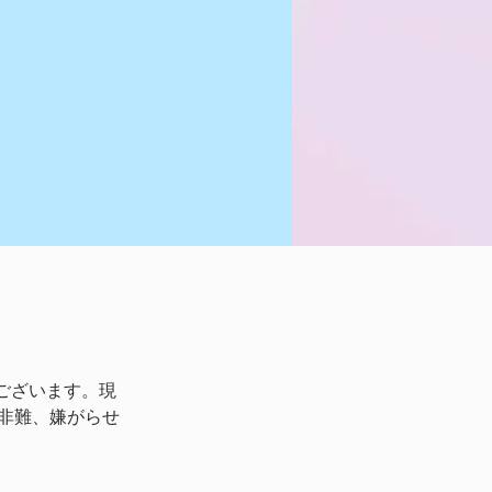
ございます。現
非難、嫌がらせ