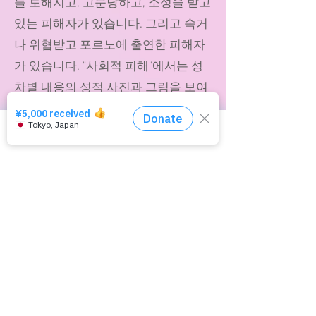
를 토해지고, 고문당하고, 소성을 받고
있는 피해자가 있습니다. 그리고 속거
나 위협받고 포르노에 출연한 피해자
가 있습니다. "사회적 피해"에서는 성
차별 내용의 성적 사진과 그림을 보여
주고 여성 또는 동성애자 또는 성전환
자로서의 성적 존엄을 해치고 그 평등
상담 창구는 여기
한 지위를 침해하는 피해자 합니다.
「존재 피해」에서는, 날마다, 공포와
치욕을 견디며 살고 있는 피해자가 있
습니다.
이것들은 모두 단순한 「표현」이 아
니고, 살아있는 인간에 대해서 일어나
고 있는 구체적인 피해이며, 구체적인