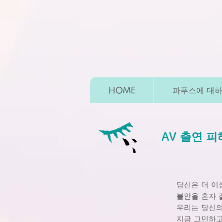
HOME
파푸스에 대
AV 출연 
당신은 더 이
불안을 혼자 
우리는 당신의
지금 고민하고