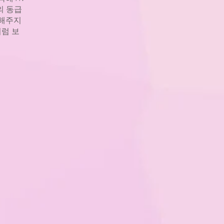
의 동급
 해주지
처럼 보