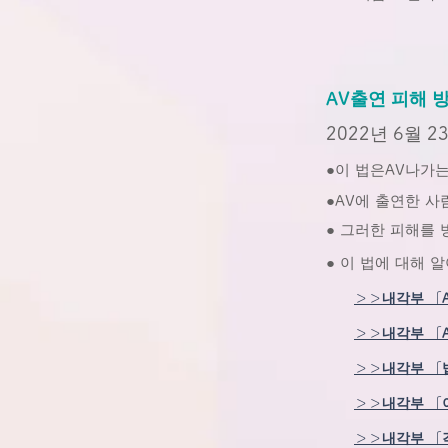
AV출연 피해
2022년 6월
●이 법은
AV
나가는
●AV에 출연한 
● 그러한 피해를
​● 이 법에 대해
＞＞내각부 「
＞＞내각부 「
＞＞내각부 「
＞＞내각부 「
＞＞내각부 「