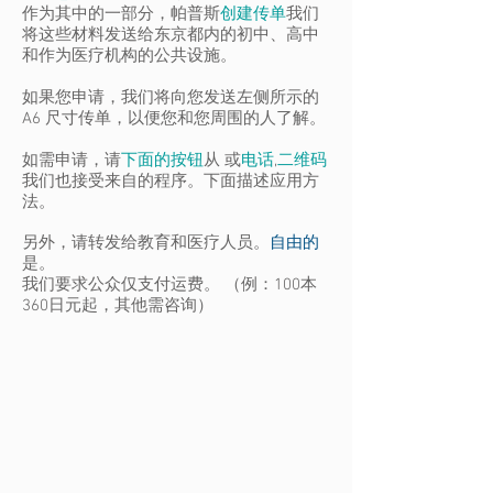
作为其中的一部分，帕普斯
创建传单
我们
将这些材料发送给东京都内的初中、高中
和作为医疗机构的公共设施。
如果您申请，我们将向您发送左侧所示的
A6 尺寸传单，以便您和您周围的人了解。
如需申请，请
下面的按钮
从 或
电话
,
二维码
我们也接受来自的程序。下面描述应用方
法。
另外，请转发给教育和医疗人员。
自由的
是。
我们要求公众仅支付运费。 （例：100本
360日元起，其他需咨询）