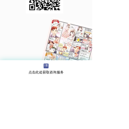
点击此处获取咨询服务
为遇到困难的你
关于PAPS
关于损坏
什么是PAPS
我在 AV 和海关方面遇到了
董事会成员
麻烦
活动年表