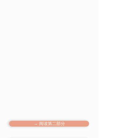
→ 阅读第二部分