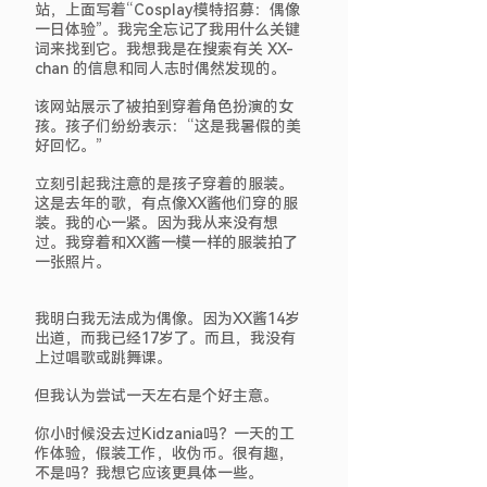
站，上面写着“Cosplay模特招募：偶像
一日体验”。
我完全忘记了我用什么关键
词来找到它。
我想我是在搜索有关 XX-
chan 的信息和同人志时偶然发现的。
该网站展示了被拍到穿着角色扮演的女
孩。孩子们纷纷表示：“这是我暑假的美
好回忆。”
立刻引起我注意的是孩子穿着的服装。
这是去年的歌，有点像XX酱他们穿的服
装。
我的心一紧。
因为我从来没有想
过。
我穿着和XX酱一模一样的服装拍了
一张照片。
我明白我无法成为偶像。
因为XX酱14岁
出道，而我已经17岁了。而且，我没有
上过唱歌或跳舞课。
但我认为尝试一天左右是个好主意。
你小时候没去过Kidzania吗？一天的工
作体验，假装工作，收伪币。很有趣，
不是吗？
我想它应该更具体一些。