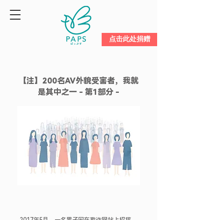
点击此处捐赠
【注】200名AV外貌受害者，我就
是其中之一 - 第1部分 -