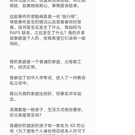
妆师也是大师。他温柔地安慰她，并让她
相信，如果她有耐心，事情就会结束。
这起事件的罪魁祸首是一名“独行侠”。
导致事件发生的情况以及受害者何时受
害。损坏发生后发生了什么，我如何与
PAPS 联系，之后发生了什么？
我的许多
故事都是个人的，但我希望它们会有一些
用处。
我的家庭是一个普通的家庭，父母都工
作。经济正常。
我参加了初中入学考试，进入了一所教会
私立初中。
我以为我的家庭比较好，但事实并非如
此。
周围都是一栋房子，生活方式相当奢侈。
你父亲是医生吗？
我最好的朋友的孩子有一家名为 XX 的公
司（为了避免个人身份而在经本人许可下