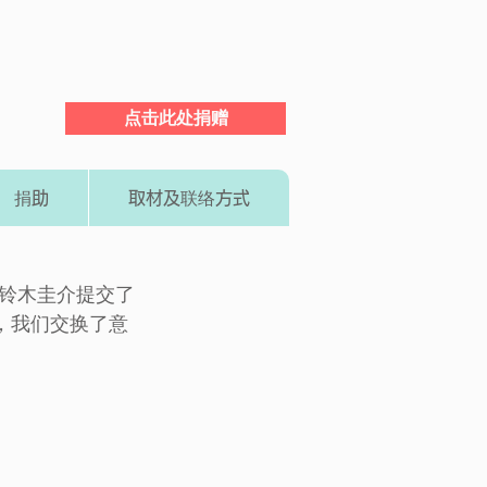
点击此处捐赠
捐助
取材及联络方式
大臣铃木圭介提交了
，我们交换了意