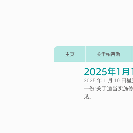
主页
关于帕普斯
2025年1
2025 年 1 月
一份“关于适当实施
见。