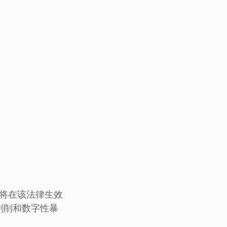
将在该法律生效
剥削和数字性暴