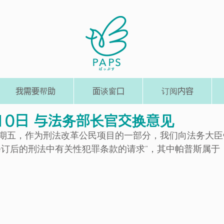
我需要帮助
面谈窗口
订阅内容
月10日 与法务部长官交换意见
 10 日星期五，作为刑法改革公民项目的一部分，我们向法务
修订后的刑法中有关性犯罪条款的请求”，其中帕普斯属于