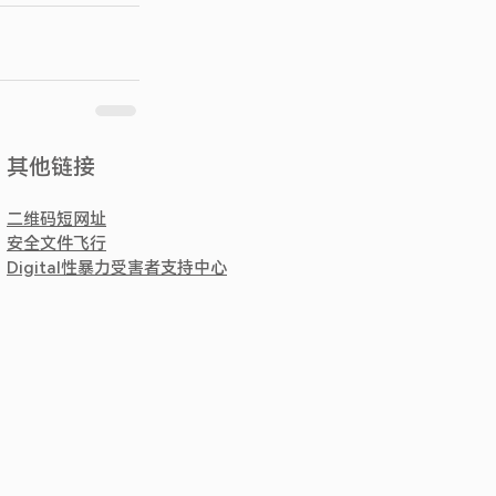
​其他链接
二维码短网址
安全文件飞行
Digital性暴力受害者支持中心