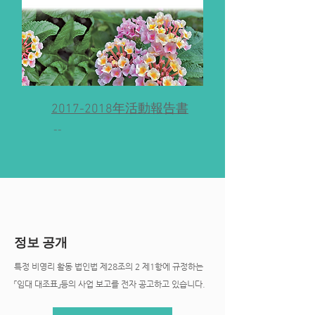
2017-2018年活動報告書
--
​정보 공개
특정 비영리 활동 법인법 제28조의 2 제1항에 규정하는
「임대 대조표」등의 사업 보고를 전자 공고하고 있습니다.