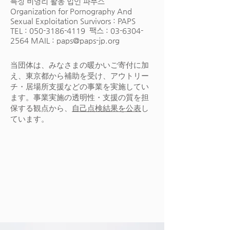
특정 비영리 활동 법인 파푸스
Organization for Pornography And
Sexual Exploitation Survivors : PAPS
TEL :
050-3186-4119
팩스 :
03-6304-
2564
MAIL :
paps@paps-jp.org
当団体は、みなさまの暖かいご寄付に加
え、東京都から補助を受け、アウトリー
チ・居場所支援などの事業を実施してい
ます。​事業実施の透明性・支援の質を担
保する観点から、
自己点検結果を公表
し
ています。