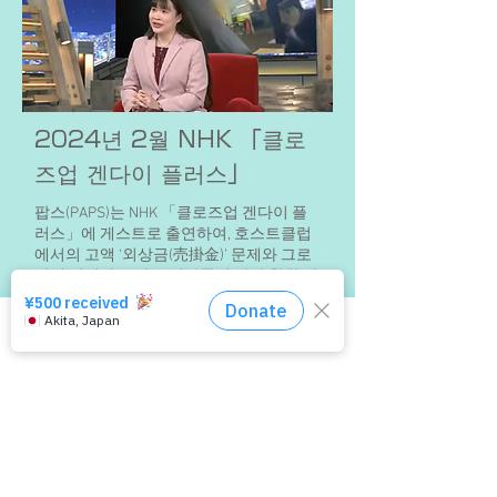
2024년 2월 NHK 「클로
즈업 겐다이 플러스」
팝스(PAPS)는 NHK 「클로즈업 겐다이 플
러스」에 게스트로 출연하여, 호스트클럽
에서의 고액 ‘외상금(売掛金)’ 문제와 그로
인해 발생하는 젊은 여성들의 성적 착취 실
태에 대해 설명했습니다.
이 방송을 계기로 호스트클럽 영업 방식이
사회적 문제로 크게 주목받게 되었고, 이후
상담 창구는 여기
관련 법 개정으로 이어졌습니다.