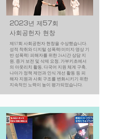
2023년 제57회
사회공헌자 현창
제57회 사회공헌자 현창을 수상했습니다.
성적 착취와 디지털 성폭력(이미지·영상 기
반 성폭력) 피해자를 위한 24시간 상담 지
원, 증거 보전 및 삭제 요청, 가부키초에서
의 아웃리치 활동, 다국어 지원 체계 구축,
나아가 정책 제언과 인식 개선 활동 등 피
해자 지원과 사회 구조를 변화시키기 위한
지속적인 노력이 높이 평가되었습니다.