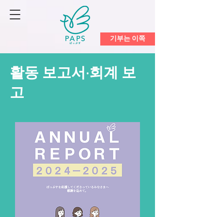
기부는 이쪽
활동 보고서·회계 보
고