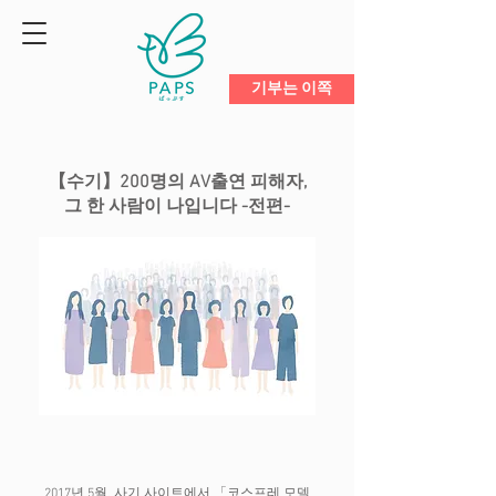
기부는 이쪽
【수기】200명의 AV출연 피해자,
그 한 사람이 나입니다 -전편-
2017년 5월, 사기 사이트에서 「코스프레 모델