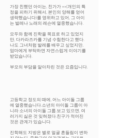
가장 친했던 아이는, 친가가 ××(개인의 특
정을 피하기 위해서, 본인의 양해를 얻어
생략했습니다)를 영위하고 있어, 그 아이
는 발레나 노래의 레슨에 열중했습니다.
모두와 함께 진학을 목표로 하고 있었지
만, 다카라즈카를 기념 수험한다고 했다.
나도 그녀처럼 발레를 배우고 싶었지만,
엄마에게 부탁하면 자연스럽게 이야기를
받았습니다.
부모의 부담을 알아차린 것은 요즘입니다.
고등학교 정도의 때에, 어느 아이돌 그룹
에 열중했습니다.
소년의 아이돌 그룹이 아
니라 소녀의 아이돌 그룹.
보고 있으면, 여
러가지 싫은 것 잊혀졌다.
친구가 적어진
것은 관계가 있습니다.
진학해도 지방은 별로 얼굴 흔들림이 변하