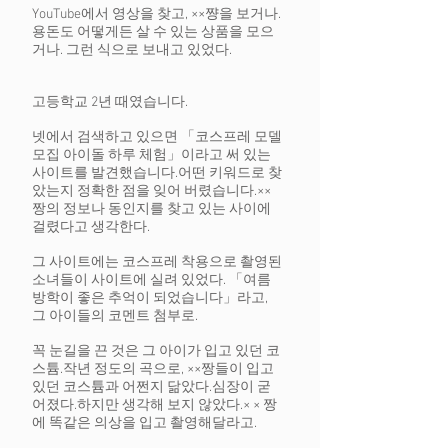
YouTube에서 영상을 찾고, ××쨩을 보거나.
용돈도 어떻게든 살 수 있는 상품을 모으
거나. 그런 식으로 보내고 있었다.
고등학교 2년 때였습니다.
넷에서 검색하고 있으면 「코스프레 모델
모집 아이돌 하루 체험」이라고 써 있는
사이트를 발견했습니다.
어떤 키워드로 찾
았는지 정확한 점을 잊어 버렸습니다.
××
짱의 정보나 동인지를 찾고 있는 사이에
걸렸다고 생각한다.
그 사이트에는 코스프레 착용으로 촬영된
소녀들이 사이트에 실려 있었다. 「여름
방학이 좋은 추억이 되었습니다」라고,
그 아이들의 코멘트 첨부로.
꼭 눈길을 끈 것은 그 아이가 입고 있던 코
스튬.
작년 정도의 곡으로, ××짱들이 입고
있던 코스튬과 어쩐지 닮았다.
심장이 굳
어졌다.
하지만 생각해 보지 않았다.
× × 짱
에 똑같은 의상을 입고 촬영해달라고.