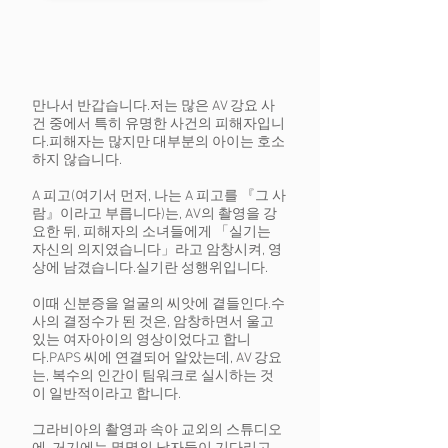
만나서 반갑습니다.
저는 많은 AV 강요 사
건 중에서 특히 유명한 사건의 피해자입니
다.
피해자는 많지만 대부분의 아이는 호소
하지 않습니다.
A 피고(여기서 먼저, 나는 A 피고를 『그 사
람』이라고 부릅니다)는, AV의 촬영을 강
요한 뒤, 피해자의 소녀들에게 「실기는
자신의 의지였습니다」라고 암창시켜, 영
상에 남겼습니다.
실기란 성행위입니다.
이때 신분증을 얼굴의 씨앗에 곁들인다.
수
사의 결정수가 된 것은, 암창하면서 울고
있는 여자아이의 영상이었다고 합니
다.
PAPS 씨에 연결되어 알았는데, AV 강요
는, 복수의 인간이 팀워크로 실시하는 것
이 일반적이라고 합니다.
그라비아의 촬영과 속아 교외의 스튜디오