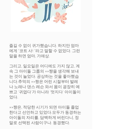
즐길 수 없이 귀가했습니다. 하지만 엄마
에게 "
코트 사! "라고 말할 수 없었다. 그런
말을 하면 엄마, 가애상.
그리고, 일요일은 어디에도 가지 않고, 계
속 그 아이돌 그룹의 ××쨩을 생각해 보내
는 것이 늘었다. 공상하는 것을 좋아했습
니다.
추억의 ××짱은 어린 시절부터 발레
나 노래나 댄스 레슨 와서 몸이 굉장히 예
쁘고 '귀엽다'가 아니라 '멋지다' 아이돌이
었다.
××쨩은, 적당한 시기가 되면 아이돌 졸업
한다고 선언하고 있었다.
모두가 동경하는
아이돌의 자리를, 담백하게 버린다니, 정
말로 선택된 사람이구나. 동경했다.