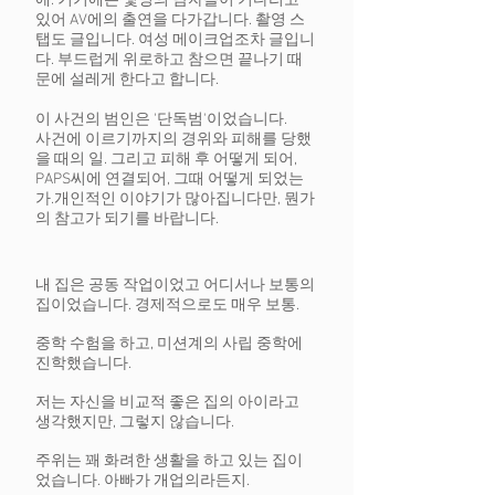
에. 거기에는 몇명의 남자들이 기다리고
있어 AV에의 출연을 다가갑니다. 촬영 스
탭도 글입니다. 여성 메이크업조차 글입니
다. 부드럽게 위로하고 참으면 끝나기 때
문에 설레게 한다고 합니다.
이 사건의 범인은 '단독범'이었습니다.
사건에 이르기까지의 경위와 피해를 당했
을 때의 일. 그리고 피해 후 어떻게 되어,
PAPS씨에 연결되어, 그때 어떻게 되었는
가.
개인적인 이야기가 많아집니다만, 뭔가
의 참고가 되기를 바랍니다.
내 집은 공동 작업이었고 어디서나 보통의
집이었습니다. 경제적으로도 매우 보통.
중학 수험을 하고, 미션계의 사립 중학에
진학했습니다.
저는 자신을 비교적 좋은 집의 아이라고
생각했지만, 그렇지 않습니다.
주위는 꽤 화려한 생활을 하고 있는 집이
었습니다. 아빠가 개업의라든지.