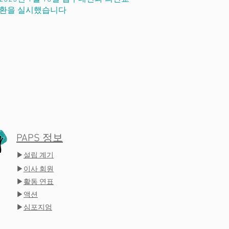
환을 실시했습니다
PAPS 정보
▶
설립 계기
▶
이사 회원
▶
활동 연표
▶
액션
▶
심포지엄