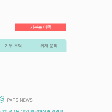
기부는 이쪽
기부 부탁
취재·문의
PAPS NEWS
2025년 1월 10일 법무대신과 의견교