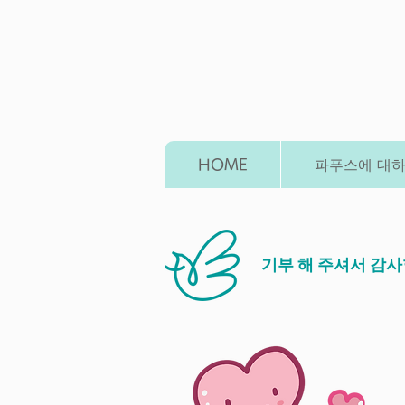
HOME
파푸스에 대
​ 기부 해 주셔서 감