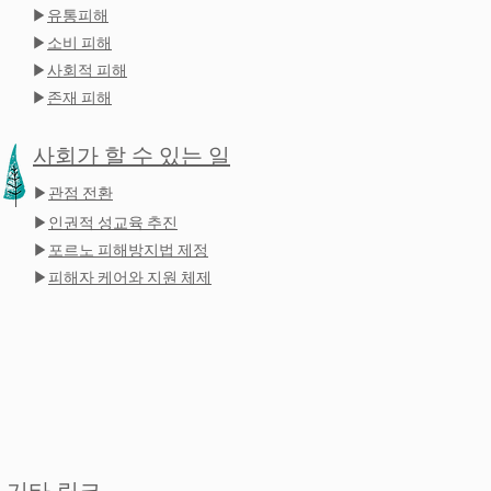
▶
유통피해
▶
소비 피해
▶
사회적 피해
▶
존재 피해
사회가 할 수 있는 일
▶
관점 전환
▶
인권적 성교육 추진
▶
포르노 피해방지법 제정
▶
피해자 케어와 지원 체제