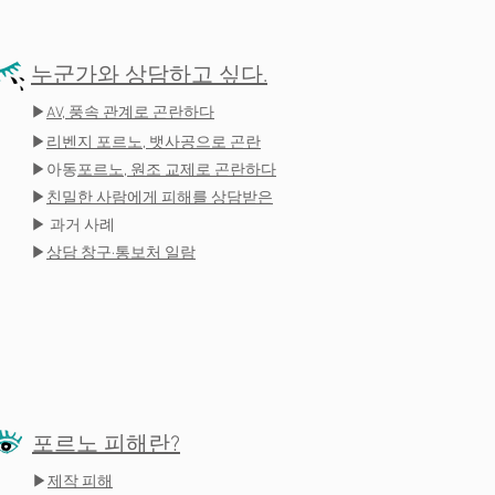
누군가와 상담하고 싶다.
▶
AV, 풍속 관계로 곤란하다
▶
리벤지 포르노, 뱃사공으로 곤란
▶아동
포르노, 원조 교제로 곤란하다
▶
친밀한 사람에게 피해를 상담받은
▶ 과거 사례
▶
상담 창구·통보처 일람
포르노 피해란?
▶
제작 피해