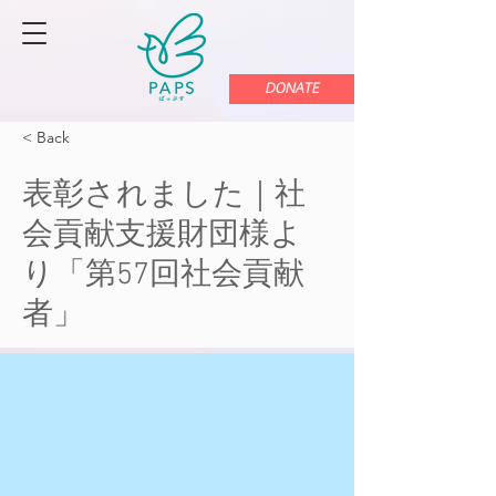
DONATE
< Back
表彰されました｜社
会貢献支援財団様よ
り「第57回社会貢献
者」