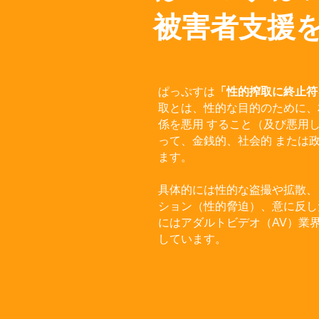
被害者支援
​ぱっぷすは
「性的搾取に終止符
取とは、性的な目的のために、
係を悪用 すること（及び悪用
って、金銭的、社会的 または
ます。
具体的には性的な盗撮や拡散、
ション（性的脅迫）、意に反し
にはアダルトビデオ（AV）業
しています。