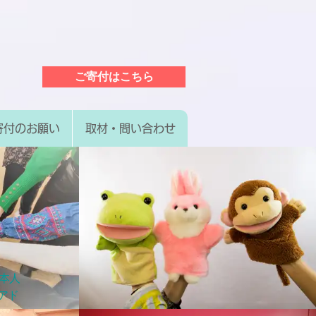
ご寄付はこちら
寄付のお願い
取材・問い合わせ
。
本人
アド