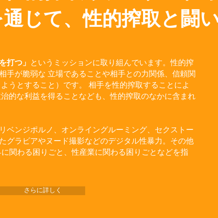
を通じて、性的搾取と闘
を打つ」
というミッションに取り組んでいます。性的搾
相手が脆弱な 立場であることや相手との力関係、信頼関
しようとすること）です。 相手を性的搾取することによ
政治的な利益を得ることなども、性的搾取のなかに含まれ
リベンジポルノ、オンライングルーミング、セクストー
たグラビアやヌード撮影などのデジタル性暴力。その他
界に関わる困りごと、性産業に関わる困りごとなどを指
さらに詳しく