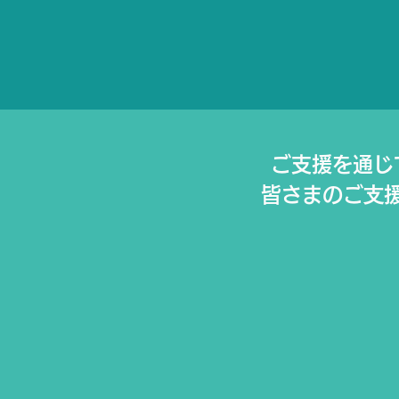
ご支援を通じ
皆さまのご⽀