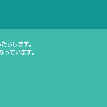
もたらします。
なっています。