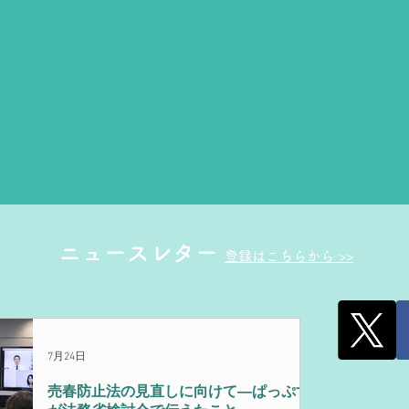
ニュースレター
登録はこちらから >>
7月24日
売春防止法の見直しに向けて―ぱっぷす