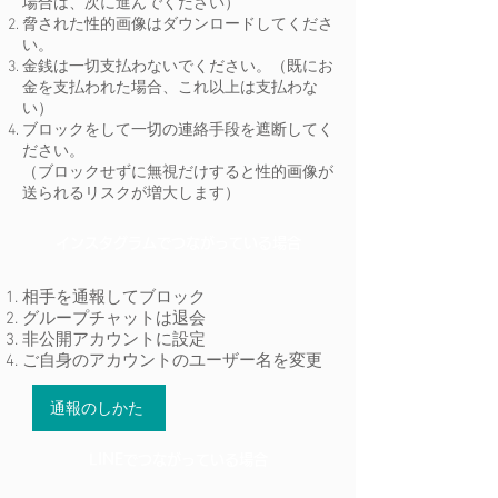
場合は、次に進んでください）
脅された性的画像はダウンロードしてくださ
い。
金銭は一切支払わないでください。（既にお
金を支払われた場合、これ以上は支払わな
い）
ブロックをして一切の連絡手段を遮断してく
ださい。
（ブロックせずに無視だけすると性的画像が
送られるリスクが増大します）
インスタグラムでつながっている場合
相手を通報してブロック
グループチャットは退会
非公開アカウントに設定
ご自身のアカウントのユーザー名を変更
通報のしかた
LINEでつながっている場合