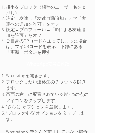
相手をブロック（相手のユーザー名を長
押し）
設定→友達→「友達自動追加」オフ「友
達への追加を許可」をオフ
​設定→プロフィール→「IDによる友達追
加を許可」をオフ
​ご自身のQRコードを送ってしまった場合
は、マイQRコードを表示、下部にある
「更新」ボタンを押す
WhatsAppで脅された
WhatsAppを開きます。
ブロックしたい連絡先のチャットを開き
ます。
画面の右上に配置されている縦3つの点の
アイコンをタップします。
“さらに”オプションを選択します。
“ブロックする”オプションをタップしま
す。
WhatsAppをほとんど使用していない場合