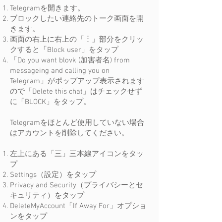
Telegramを開きます。
ブロックしたい連絡先のトーク画面を開
きます。
画面の右上に右上の「︙」部分をクリッ
クすると「Block user」をタップ
「Do you want blovk (加害者名) from
messageing and calling you on
Telegram」がポップアップ表示されます
ので「Delete this chat」はチェックせず
に「BLOCK」をタップ。
Telegramをほとんど使用していない場合
はアカウントを削除してください。
左上にある「三」三本線アイコンをタッ
プ
Settings（設定）をタップ
Privacy and Security（プライバシーとセ
キュリティ）をタップ
DeleteMyAccount「If Away For」オプショ
ンをタップ