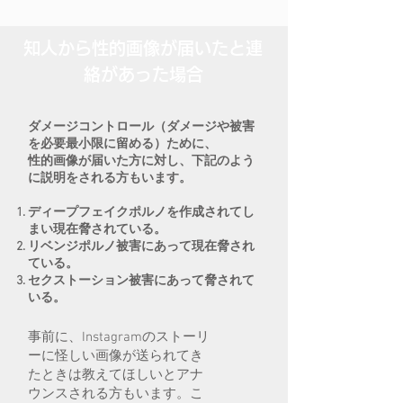
知人から性的画像が届いたと連
絡があった場合
ダメージコントロール（ダメージや被害
を必要最小限に留める）ために、
性的画像が届いた方に対し、下記のよう
に説明をされる方もいます。
ディープフェイクポルノを作成されてし
まい現在脅されている。
リベンジポルノ被害にあって現在脅され
ている。
セクストーション被害にあって脅されて
いる。
事前に、Instagramのストーリ
ーに怪しい画像が送られてき
たときは教えてほしいとアナ
ウンスされる方もいます。こ