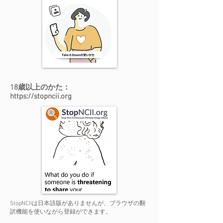
18歳以上のかた：
https://stopncii.org
​StopNCIIは日本語版がありませんが、ブラウザの翻
訳機能を使いながら登録ができます。​​​​