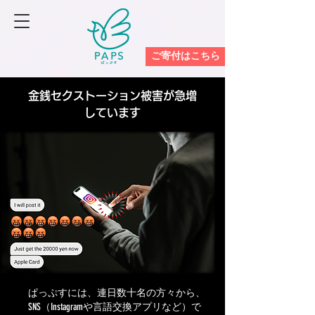
ご寄付はこちら
金銭セクストーション被害が急増
しています
ぱっぷすには、連日数十名の方々から、
SNS（Instagramや言語交換アプリなど）で