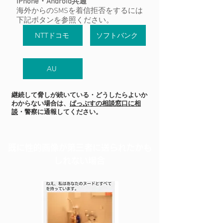
iPhone・Android共通
海外からのSMSを着信拒否をするには
下記ボタンを参照ください。
NTTドコモ
ソフトバンク
AU
継続して脅しが続いている・どうしたらよいか
わからない場合は、
ぱっぷすの相談窓口に相
談
・警察に通報してください。
既に性的画像が第三者に送られたかも
しれない場合