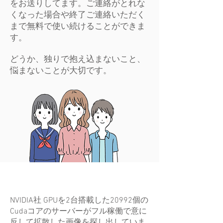
をお送りしてます。ご連絡がとれな
くなった場合や終了ご連絡いただく
まで
無料で使い続けることができま
す。
​どうか、独りで抱え込まないこと、
悩まないことが大切です。
削除要請で使っている​AI・ディープ
ラーニング用のGPUサーバー
NVIDIA社 GPUを2台搭載した20992個の
Cudaコアのサーバーがフル稼働で意に
反して拡散した画像を探し出していま