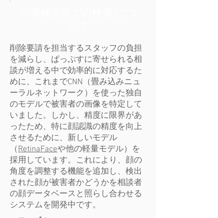
AI(機械学習での検索)につ
いて
削除要請を担当するスタッフの負担
を減らし、ぱっぷすに寄せられる相
談が増える中で効率的に対応するた
めに、これまでCNN（畳み込みニュ
ーラルネットワーク）を使った独自
のモデルで被害者の画像を特定して
いました。しかし、精度に限界があ
ったため、特に顔認識の精度を向上
させるために、新しいモデル
（
RetinaFace
や他の軽量モデル）を
採用しています。これにより、顔の
角度を調整する機能を追加し、検出
された顔が被害者かどうかを相談者
の顔データベースと照らし合わせる
システムを開発中です。