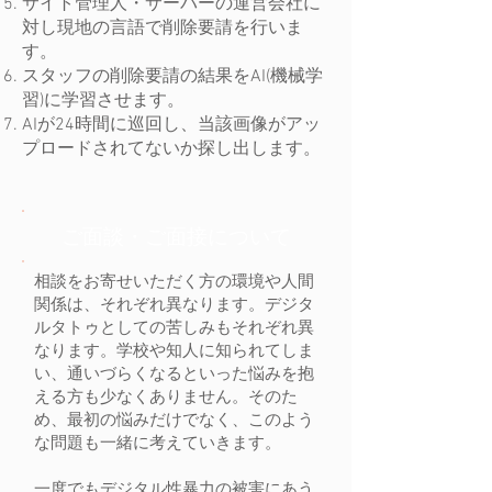
​サイト管理人・サーバーの運営会社に
対し現地の言語で削除要請を行いま
す。
​スタッフの削除要請の結果をAI(機械学
習)に学習させます。
​AIが24時間に巡回し、当該画像がアッ
プロードされてないか探し出します。
ご面談・ご面接について
相談をお寄せいただく方の環境や人間
関係は、それぞれ異なります。デジタ
ルタトゥとしての苦しみもそれぞれ異
なります。
学校や知人に知られてしま
い、通いづらくなるといった悩みを抱
える方も少なくありません。そのた
め、最初の悩みだけでなく、このよう
な問題も一緒に考えていきます。
一度でもデジタル性暴力の被害にあう