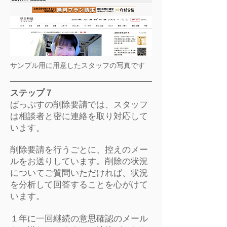
サンプル用に用意したスタッフの写真です
ステップ７
ぱっぷすの削除要請では、スタッフ
は相談者と密に連絡を取り対応して
います。
削除要請を行うごとに、
​控えのメー
ルをお送りしています。
削除の状況
についてご質問いただければ、状況
を分析して回答することを心がけて
います。
１年に一回継続の意思確認のメール