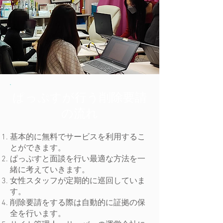
ぱっぷすが行う削除要請
の流れ
​基本的に無料でサービスを利用するこ
とができます。​​​​
ぱっぷすと面談を行い最適な方法を一
緒に考えていきます。
女性スタッフが定期的に巡回していま
す。
​削除要請をする際は自動的に証拠の保
全を行います。