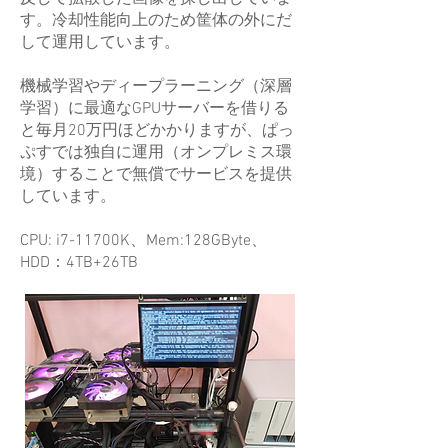
す。冷却性能向上のため筐体の外にだ
して運用しています。
機械学習やディープラーニング（深層
学習）に最適なGPUサーバーを借りる
と毎月20万円ほどかかりますが、ぱっ
ぷすでは独自に運用（オンプレミス環
境）することで無償でサービスを提供
しています。
CPU: i7-11700K、Mem:128GByte、
HDD：4TB+26TB