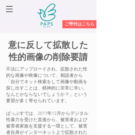
ご寄付はこちら
意に反して拡散した
性的画像の削除要請
不法にアップロードされ、拡散された性
的な画像や映像について、相談者から
「自分でネット検索をして画像や動画を
探し出すことは、精神的に非常に辛い。
なんとかならないでしょうか？」という
要望が多く寄せられています。
ぱっぷすでは、2017年12月からデジタル
性暴力を受けた直後から、被害者および
被害者家族を支援する一環として、被害
者自身がインターネット上で拡散された