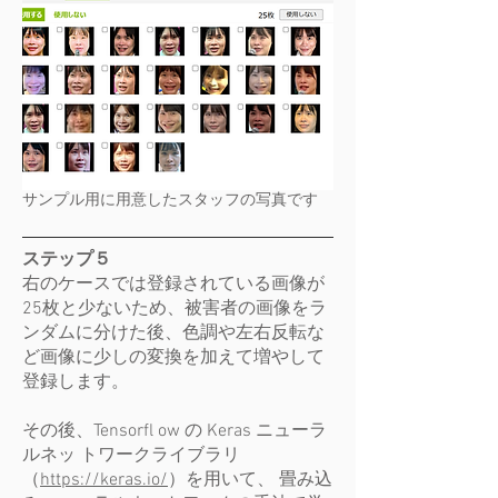
サンプル用に用意したスタッフの写真です
ステップ５
右のケースでは登録されている画像が
25枚と少ないため、被害者の画像をラ
ンダムに分けた後、色調や左右反転な
ど画像に少しの変換を加えて増やして
登録します。
​その後、
Tensorfl ow の Keras ニューラ
ルネッ トワークライブラリ
（
https://keras.io/
）を用いて、 畳み込