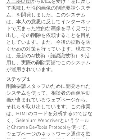
人三菱財団
から助成を受け「意に反し
て拡散した性的画像の削除要請システ
ム」を開発しました。このシステム
は、本人の意思に反してインターネッ
トで広まった性的な画像を早く見つけ
出し、その削除を依頼することを目的
としています。また、今後の拡散を防
ぐための対策も行っています。現在で
は、最新のAI技術（顔認識技術）を活
用し、実際の削除要請でこのシステム
が運用されています。
ステップ１
削除要請スタッフのために開発された
システムを使って、相談者の画像や動
画が含まれているウェブページから、
それらを取り出しています。この作業
は、HTMLのコードを分析するのではな
く、Selenium Webdriverというツール
とChrome DevTools Protocolを使って、
ウェブページのネットワーク通信を監