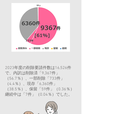
2023年度の削除要請件数は16,526件
で、内訳は削除済「9,367件」
（56.7％）、一部削除「733件」
（4.4％）、現存「6,360件」
（38.5％）、保留「59件」（0.36％）
継続中は「7件」（0.04％）でした。