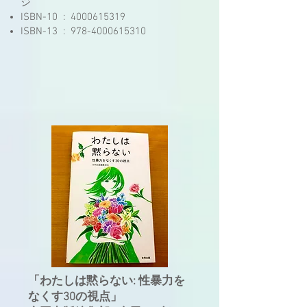
ジ
ISBN-10 ‏ : ‎
4000615319
ISBN-13 ‏ : ‎
978-4000615310
「わたしは黙らない: 性暴力を
なくす30の視点」