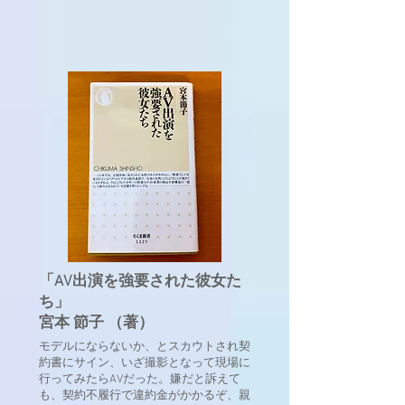
「AV出演を強要された彼女た
ち」
宮本 節子 （著）
モデルにならないか、とスカウトされ契
約書にサイン、いざ撮影となって現場に
行ってみたらAVだった。嫌だと訴えて
も、契約不履行で違約金がかかるぞ、親