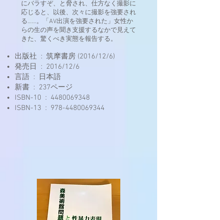
にバラすぞ、と脅され、仕方なく撮影に
応じると、以後、次々に撮影を強要され
る……。「AV出演を強要された」女性か
らの生の声を聞き支援するなかで見えて
きた、驚くべき実態を報告する。
出版社 ‏ : ‎ 筑摩書房 (2016/12/6)
発売日 ‏ : ‎ 2016/12/6
言語 ‏ : ‎ 日本語
新書 ‏ : ‎ 237ページ
ISBN-10 ‏ : ‎
4480069348
ISBN-13 ‏ : ‎
978-4480069344