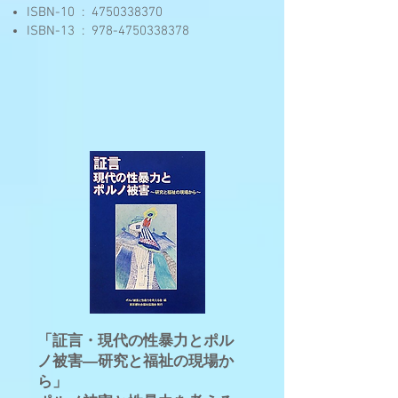
ISBN-10 ‏ : ‎
4750338370
ISBN-13 ‏ : ‎
978-4750338378
「証言・現代の性暴力とポル
ノ被害―研究と福祉の現場か
ら」