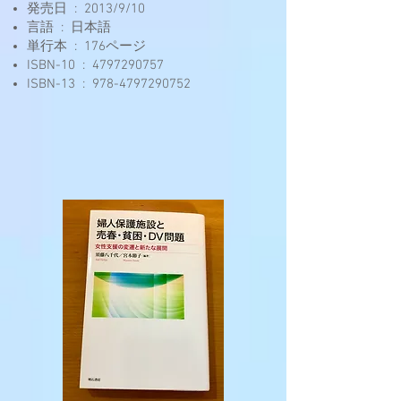
発売日 ‏ : ‎ 2013/9/10
言語 ‏ : ‎ 日本語
単行本 ‏ : ‎ 176ページ
ISBN-10 ‏ : ‎
4797290757
ISBN-13 ‏ : ‎
978-4797290752