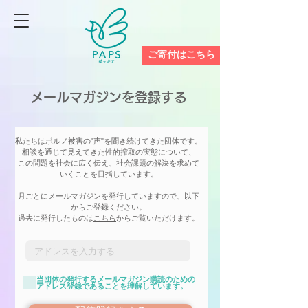
ご寄付はこちら
​メールマガジンを登録する
私たちはポルノ被害の"声"を聞き続けてきた団体です。
相談を通じて見えてきた性的搾取の実態について、
この問題を社会に広く伝え、社会課題の解決を求めて
いくことを目指しています。
月ごとにメールマガジンを発行していますので、以下
からご登録ください。
過去に発行したものは
こちら
からご覧いただけます。
当団体の発行するメールマガジン購読のための
アドレス登録であることを理解しています。