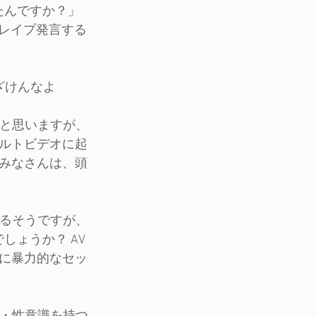
ったんですか？」
ドレイプ発言する
ざけんなよ
だと思いますが、
ルトビデオに起
みなさんは、頭
あるそうですが、
しょうか？ AV
に暴力的なセッ