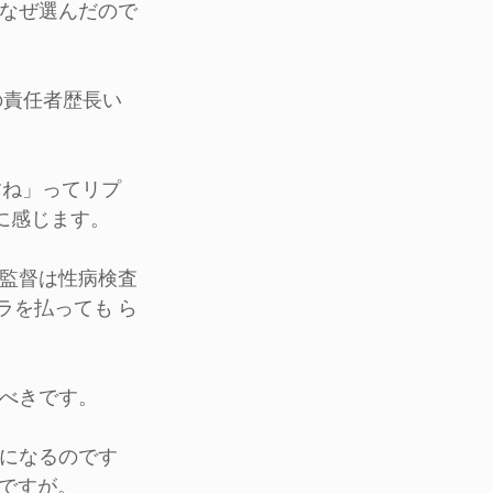
をなぜ選んだので
の責任者歴長い
すね」ってリプ
に感じます。
西監督は性病検査
ラを払っても ら
すべきです。
トになるのです
ですが。