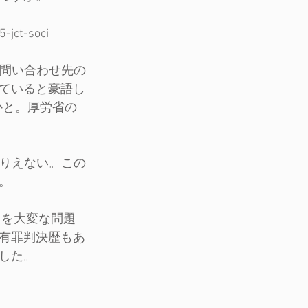
jct-soci
に問い合わせ先の
ていると豪語し
かと。厚労省の
ありえない。この
。
とを大変な問題
有罪判決歴もあ
した。