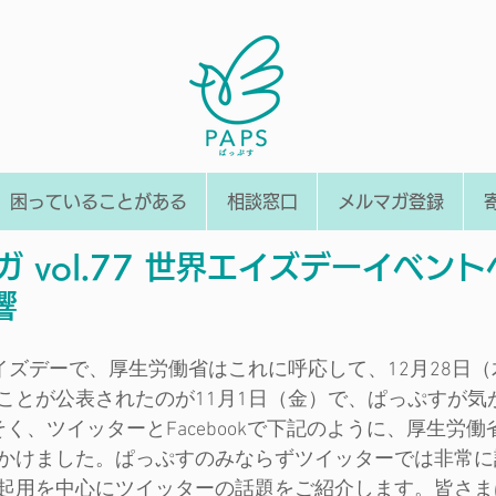
困っていることがある
相談窓口
メルマガ登録
ガ vol.77 世界エイズデーイベン
響
エイズデーで、厚生労働省はこれに呼応して、12月28日
ことが公表されたのが11月1日（金）で、ぱっぷすが気
く、ツイッターとFacebookで下記のように、厚生労
かけました。ぱっぷすのみならずツイッターでは非常に
起用を中心にツイッターの話題をご紹介します。皆さま