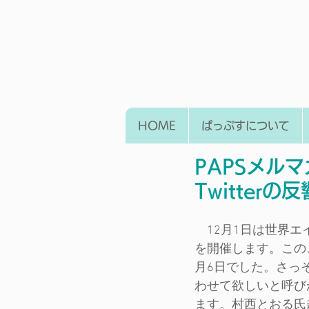
HOME
ぱっぷすについて
PAPSメルマ
Twitterの反
　12月1日は世界
を開催します。この
月6日でした。さっそ
わせて欲しいと呼び
ます。村西とおる氏