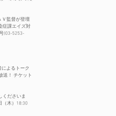
ＡＶ監督が登壇
染症課エイズ対
03-5253-
者によるトーク
生放送！ チケット
越しくださいま
（木）18:30