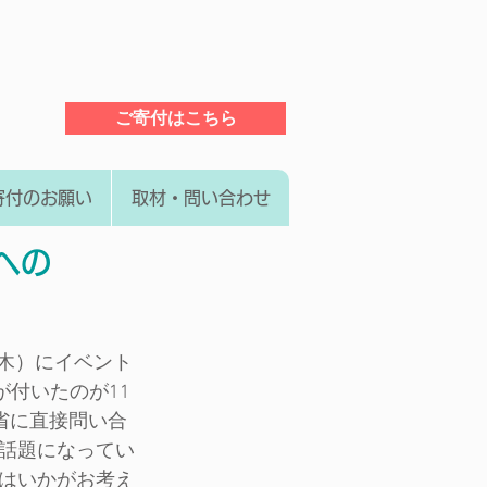
ご寄付はこちら
寄付のお願い
取材・問い合わせ
トへの
（木）にイベント
が付いたのが11
働省に直接問い合
話題になってい
はいかがお考え