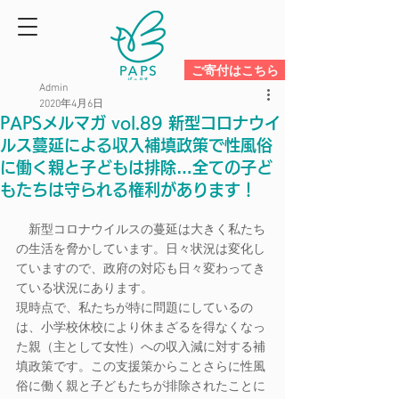
ご寄付はこちら
Admin
2020年4月6日
PAPSメルマガ vol.89 新型コロナウイ
ルス蔓延による収入補填政策で性風俗
に働く親と子どもは排除…全ての子ど
もたちは守られる権利があります！
　新型コロナウイルスの蔓延は大きく私たち
の生活を脅かしています。日々状況は変化し
ていますので、政府の対応も日々変わってき
ている状況にあります。
現時点で、私たちが特に問題にしているの
は、小学校休校により休まざるを得なくなっ
た親（主として女性）への収入減に対する補
填政策です。この支援策からことさらに性風
俗に働く親と子どもたちが排除されたことに