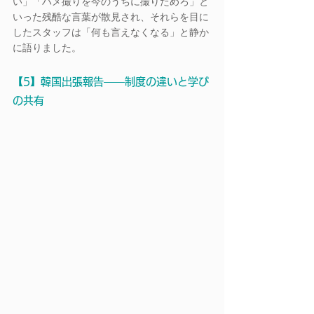
い」「ハメ撮りを今のうちに撮りためろ」と
いった残酷な言葉が散見され、それらを目に
したスタッフは「何も言えなくなる」と静か
に語りました。
【5】韓国出張報告――制度の違いと学び
の共有