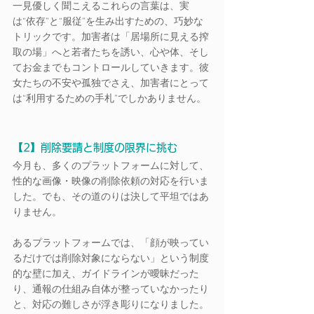
一見優しく聞こえるこれらの言葉は、実
は“依存”と“服従”を生み出すための、巧妙な
トリックです。加害者は「居場所に見える搾
取の場」へと若者たちを誘い、心や体、そし
てお金までもコントロールしていきます。彼
女たちの不安や孤独でさえ、加害者にとって
は“利用するための手札”でしかありません。
【2】削除要請と制度の限界に挑む
今月も、多くのプラットフォームに対して、
性的な画像・映像の削除依頼の対応を行いま
した。でも、その道のりは決して平坦ではあ
りません。
あるプラットフォームでは、「顔が映ってい
るだけでは削除対象にならない」という制度
的な壁に加え、ガイドラインが曖昧だった
り、通報の仕組み自体が整っていなかったり
と、対応の難しさが浮き彫りになりました。