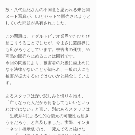
故・八代亜紀さんの不同意と思われる未公開
ヌード写真が、CDとセットで販売されようと
していた問題が共有されました。
この問題は、アダルトビデオ業界でたびたび
起こりうることでしたが、今まさに芸能界に
も広がろうとしています。被害者の死後、AV
商品の販売を止めることは困難です。
今回の問題により、被害者の死後に歯止めに
なる法律がないことが知られ、一般の人にも
被害が拡大するのではないかと懸念していま
す。
あるスタッフは深い悲しみと憤りを抱え、
「亡くなった人だから何をしてもいいという
わけではない」と言い、別のあるスタッフは
「生成系AIによる性的な復元の可能性も起き
うるだろう」と言及しました。実際、インタ
ーネット掲示板では、「死んでると抜けな