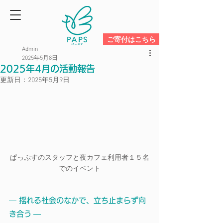
ご寄付はこちら
Admin
2025年5月8日
2025年4月の活動報告
更新日：
2025年5月9日
ぱっぷすのスタッフと夜カフェ利用者１５名
でのイベント
― 揺れる社会のなかで、立ち止まらず向
き合う ―