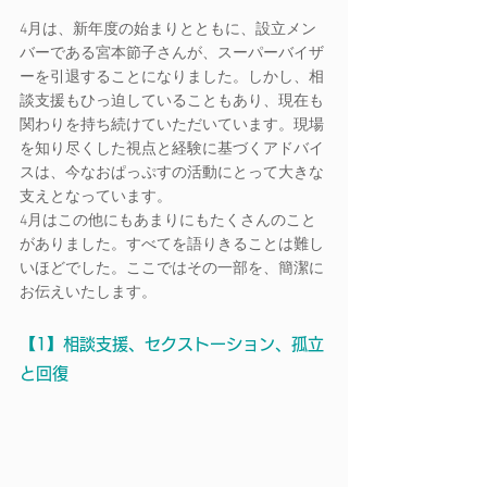
4月は、新年度の始まりとともに、設立メン
バーである宮本節子さんが、スーパーバイザ
ーを引退することになりました。しかし、相
談支援もひっ迫していることもあり、現在も
関わりを持ち続けていただいています。現場
を知り尽くした視点と経験に基づくアドバイ
スは、今なおぱっぷすの活動にとって大きな
支えとなっています。
4月はこの他にもあまりにもたくさんのこと
がありました。すべてを語りきることは難し
いほどでした。ここではその一部を、簡潔に
お伝えいたします。
【1】相談支援、セクストーション、孤立
と回復