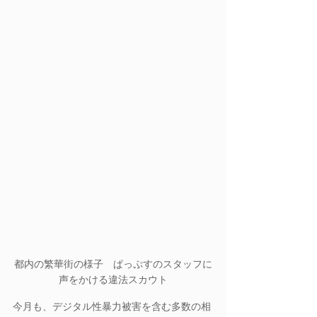
都内の繁華街の様子　ぱっぷすのスタッフに
声をかける違法スカウト
今月も、デジタル性暴力被害を含む多数の相