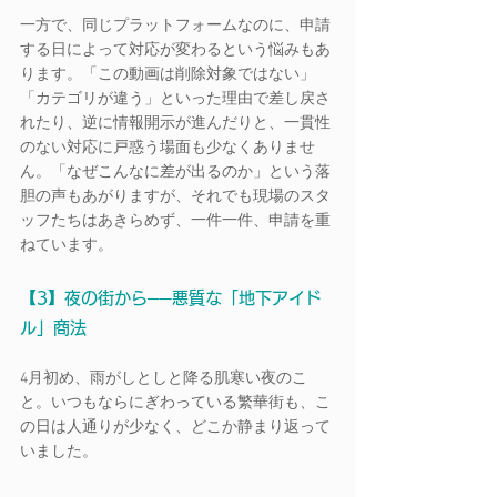
一方で、同じプラットフォームなのに、申請
する日によって対応が変わるという悩みもあ
ります。「この動画は削除対象ではない」
「カテゴリが違う」といった理由で差し戻さ
れたり、逆に情報開示が進んだりと、一貫性
のない対応に戸惑う場面も少なくありませ
ん。「なぜこんなに差が出るのか」という落
胆の声もあがりますが、それでも現場のスタ
ッフたちはあきらめず、一件一件、申請を重
ねています。
【3】夜の街から──悪質な「地下アイド
ル」商法
4月初め、雨がしとしと降る肌寒い夜のこ
と。いつもならにぎわっている繁華街も、こ
の日は人通りが少なく、どこか静まり返って
いました。