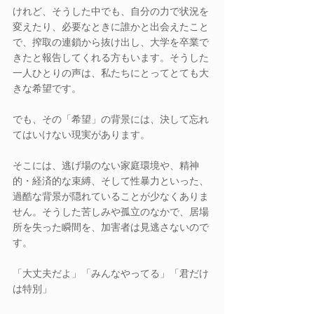
けれど、そうした中でも、自分の力で状況を
変えたり、必要なときに誰かと出会えたこと
で、搾取の連鎖から抜け出し、大学を卒業で
きたと報告してくれる方もいます。そうした
一人ひとりの声は、私たちにとってとても大
きな希望です。
でも、その「希望」の背景には、決して忘れ
てはいけない現実があります。
そこには、逃げ場のない家庭環境や、精神
的・経済的な束縛、そして性暴力といった、
過酷な背景が隠れていることが少なくありま
せん。そうした苦しみや孤立のなかで、居場
所を失った瞬間を、加害者は見逃さないので
す。 
「大丈夫だよ」「みんなやってる」「君だけ
は特別」