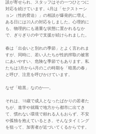
談が寄せられ、スタッフはその一つひとつに
対応を続けています。4月は「セクストーシ
ョン（性的脅迫）」の相談が爆発的に増え、
ある日には20人の対応をしました。心理的に
も、物理的にも過重な状態に置かれるなか
で、ぎりぎりの中で支援が続けられました。
春は「出会いと別れの季節」とよく言われま
すが、同時に、若い人たちが性的搾取の被害
にあいやすい、危険な季節でもあります。私
たちは3月から4月のこの時期を「暗黒の春」
と呼び、注意を呼びかけています。
なぜ「暗黒」なのか──。
それは、18歳で成人となったばかりの若者た
ちが、進学や就職で地方から都市に出てき
て、慣れない環境で頼れる人もおらず、不安
や孤独を抱えているとき。そんなタイミング
を狙って、加害者が近づいてくるからです。