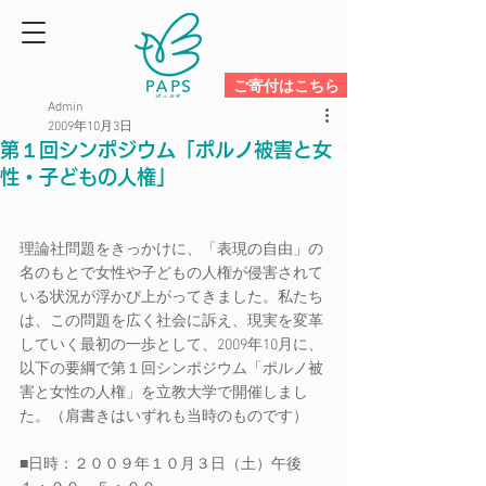
ご寄付はこちら
Admin
2009年10月3日
第１回シンポジウム「ポルノ被害と女
性・子どもの人権」
理論社問題をきっかけに、「表現の自由」の
名のもとで女性や子どもの人権が侵害されて
いる状況が浮かび上がってきました。私たち
は、この問題を広く社会に訴え、現実を変革
していく最初の一歩として、2009年10月に、
以下の要綱で第１回シンポジウム「ポルノ被
害と女性の人権」を立教大学で開催しまし
た。（肩書きはいずれも当時のものです）
■日時：２００９年１０月３日（土）午後