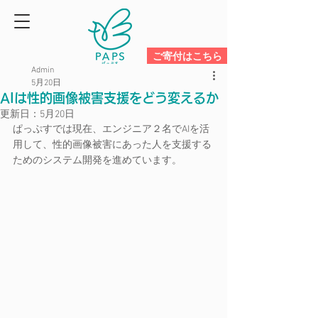
ご寄付はこちら
Admin
5月20日
AIは性的画像被害支援をどう変えるか
更新日：
5月20日
ぱっぷすでは現在、エンジニア２名でAIを活
用して、性的画像被害にあった人を支援する
ためのシステム開発を進めています。