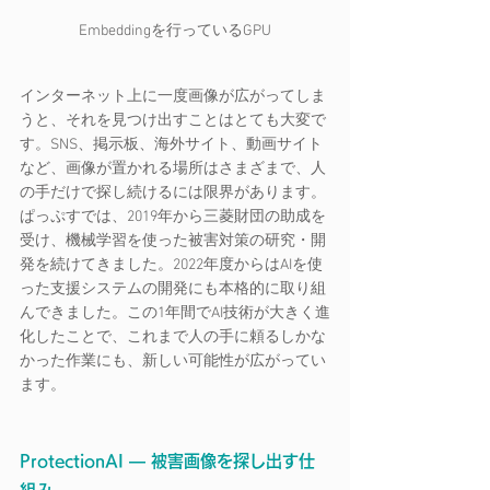
Embeddingを行っているGPU
インターネット上に一度画像が広がってしま
うと、それを見つけ出すことはとても大変で
す。SNS、掲示板、海外サイト、動画サイト
など、画像が置かれる場所はさまざまで、人
の手だけで探し続けるには限界があります。
ぱっぷすでは、2019年から三菱財団の助成を
受け、機械学習を使った被害対策の研究・開
発を続けてきました。2022年度からはAIを使
った支援システムの開発にも本格的に取り組
んできました。この1年間でAI技術が大きく進
化したことで、これまで人の手に頼るしかな
かった作業にも、新しい可能性が広がってい
ます。
ProtectionAI ― 被害画像を探し出す仕