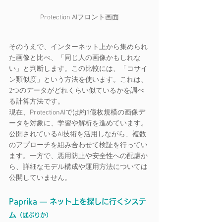
Protection AIフロント画面
そのうえで、インターネット上から集められ
た画像と比べ、「同じ人の画像かもしれな
い」と判断します。この比較には、「コサイ
ン類似度」という方法を使います。これは、
2つのデータがどれくらい似ているかを調べ
る計算方法です。
現在、ProtectionAIでは約1億枚規模の画像デ
ータを対象に、学習や解析を進めています。
公開されているAI技術を活用しながら、複数
のアプローチを組み合わせて検証を行ってい
ます。一方で、悪用防止や安全性への配慮か
ら、詳細なモデル構成や運用方法については
公開していません。
Paprika ― ネット上を探しに行くシステ
ム
（ぱぷりか）