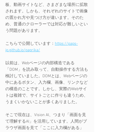
板、動画サイトなど、さまざまな場所に拡散
されます。しかも、それぞれのサイトで画像
の置かれ方や見つけ方が違います。そのた
め、普通のクローラーでは対応が難しいとい
う問題があります。
こちらで公開しています：
https://paps-
jp.github.io/paprika/
以前は、Webページの内部構造である
「DOM」を読み取って、自動操作する方法も
検討していました。DOMとは、Webページの
中にあるボタン、入力欄、画像、リンクなど
の構造のことです。しかし、実際のWebサイ
トは複雑で、サイトごとに作りも違うため、
うまくいかないことが多くありました。
そこで現在は、Vision AI、つまり「画面を見
て理解するAI」を活用しています。人間がブ
ラウザ画面を見て「ここに入力欄がある」