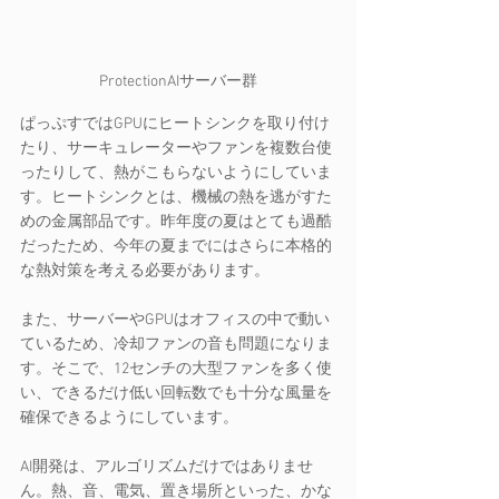
ProtectionAIサーバー群
ぱっぷすではGPUにヒートシンクを取り付け
たり、サーキュレーターやファンを複数台使
ったりして、熱がこもらないようにしていま
す。ヒートシンクとは、機械の熱を逃がすた
めの金属部品です。昨年度の夏はとても過酷
だったため、今年の夏までにはさらに本格的
な熱対策を考える必要があります。
また、サーバーやGPUはオフィスの中で動い
ているため、冷却ファンの音も問題になりま
す。そこで、12センチの大型ファンを多く使
い、できるだけ低い回転数でも十分な風量を
確保できるようにしています。
AI開発は、アルゴリズムだけではありませ
ん。熱、音、電気、置き場所といった、かな