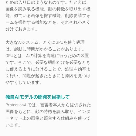
ための入り口のようなものです。たとえば、
画像を読み取る機能、顔の特徴を取り出す機
能、似ている画像を探す機能、削除要請フォ
ームを操作する機能などを、それぞれ小さく
分けておきます。
大きなAIシステム、とくにGPUを使う処理
は、起動に時間がかかることがあります。
GPUとは、AIの計算を高速に行うための装置
です。そこで、必要な機能だけを必要なとき
に使えるように分けることで、処理を効率よ
く行い、問題が起きたときにも原因を見つけ
やすくしています。
独自AIモデルの開発を目指して
ProtectionAIでは、被害者本人から提供された
画像をもとに、顔の特徴を読み取り、インタ
ーネット上の画像と照合する仕組みを使って
います。