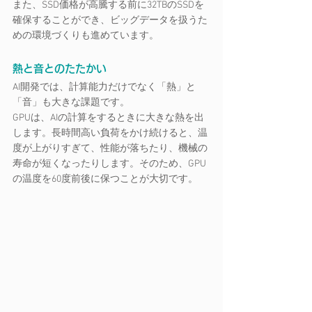
また、SSD価格が高騰する前に32TBのSSDを
確保することができ、ビッグデータを扱うた
めの環境づくりも進めています。
熱と音とのたたかい
AI開発では、計算能力だけでなく「熱」と
「音」も大きな課題です。
GPUは、AIの計算をするときに大きな熱を出
します。長時間高い負荷をかけ続けると、温
度が上がりすぎて、性能が落ちたり、機械の
寿命が短くなったりします。そのため、GPU
の温度を60度前後に保つことが大切です。