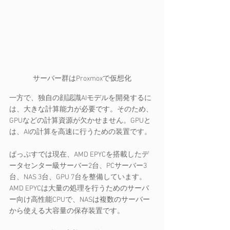
サーバー群はProxmoxで仮想化
一方で、独自の顔認識AIモデルを開発するに
は、大きな計算能力が必要です。そのため、
GPUなどの計算資源が欠かせません。GPUと
は、AIの計算を高速に行うための装置です。
ぱっぷすでは現在、AMD EPYCを搭載したデ
ータセンター級サーバー2台、PCサーバー3
台、NAS 3台、GPU 7台を整備しています。
AMD EPYCは大量の処理を行うためのサーバ
ー向け高性能CPUで、NASは複数のサーバー
から使える大容量の保存装置です。