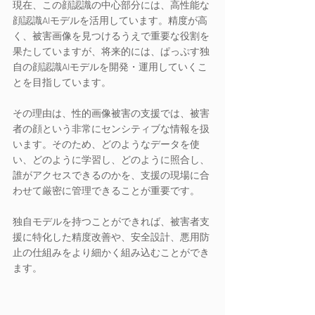
現在、この顔認識の中心部分には、高性能な
顔認識AIモデルを活用しています。精度が高
く、被害画像を見つけるうえで重要な役割を
果たしていますが、将来的には、ぱっぷす独
自の顔認識AIモデルを開発・運用していくこ
とを目指しています。
その理由は、性的画像被害の支援では、被害
者の顔という非常にセンシティブな情報を扱
います。そのため、どのようなデータを使
い、どのように学習し、どのように照合し、
誰がアクセスできるのかを、支援の現場に合
わせて厳密に管理できることが重要です。
独自モデルを持つことができれば、被害者支
援に特化した精度改善や、安全設計、悪用防
止の仕組みをより細かく組み込むことができ
ます。