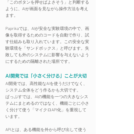
「このボタンを押せばよさそう」と判断する
ように、AIが画面を見ながら操作方法を考え
ます。
Paprikaでは、AIが安全な実験環境の中で、画
像を取得するためのコードを自動で作り、試
す仕組みも取り入れています。この安全な実
験環境を「サンドボックス」と呼びます。失
敗しても外のシステムに影響を与えないよう
にするための隔離された場所です。
AI開発では「小さく分ける」ことが大切
AI開発では、高性能なAIを使うだけでなく、
システム全体をどう作るかも大切です。
ぱっぷすでは、AIの機能を一つの大きなシス
テムにまとめるのではなく、機能ごとに小さ
く分けて使う「マイクロAPI化」を重視して
います。
APIとは、ある機能を外から呼び出して使う