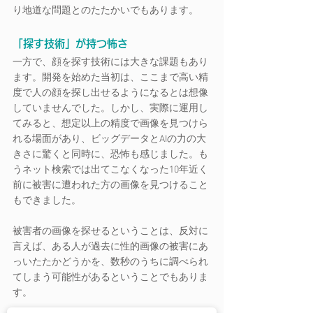
り地道な問題とのたたかいでもあります。
「探す技術」が持つ怖さ
一方で、顔を探す技術には大きな課題もあり
ます。開発を始めた当初は、ここまで高い精
度で人の顔を探し出せるようになるとは想像
していませんでした。しかし、実際に運用し
てみると、想定以上の精度で画像を見つけら
れる場面があり、ビッグデータとAIの力の大
きさに驚くと同時に、恐怖も感じました。も
うネット検索では出てこなくなった10年近く
前に被害に遭われた方の画像を見つけること
もできました。
被害者の画像を探せるということは、反対に
言えば、ある人が過去に性的画像の被害にあ
っいたたかどうかを、数秒のうちに調べられ
てしまう可能性があるということでもありま
す。