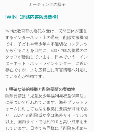
ミーティングの様子
iWIN（網路内容防護機構）
iWINは教育部の委託を受け、民間団体が運営
するインターネット上の通報・削除支援機関
です。子どもや青少年を不適切なコンテンツ
から守ることを目的に、600～700名規模のス
タッフが活動しています。日本でいう「イン
ターネット・ホットラインセンター」に近い
存在ですが、より広範囲に有害情報へ対応し
ている点が特徴です。
1. 明確な法的根拠と削除要請の実効性
削除要請は「児童及少年福利与权益保障法」
に基づいて行われています。海外プラットフ
ォームに対しても法を根拠に要請が可能であ
り、2024年の削除成功率は海外サイトで75％
以上、国内サイトでは約90％と高い成果を出
しています。日本でも同様に「削除を求めら