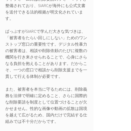
整備されており、SIARCが海外にも公式文書
を送付できる法的根拠が明文化されていま
す。
ぱっぷすがSIARCで学んだ大きな気づきは、
「被害者をたらい回しにしない」ためのワン
ストップ窓口の重要性です。デジタル性暴力
の被害者は、相談や削除依頼のたびに複数の
機関を行き来させられることで、心身にさら
なる負担を抱えることがあります。だからこ
そ、一つの窓口で相談から削除支援までを一
貫して行える体制が必要です。
また、被害者を本当に守るためには、削除義
務を法律で明確に定めること、さらに国際的
な削除要請を制度として位置づけることが欠
かせません。性的な画像や動画の拡散は国境
を越えて広がるため、国内だけで完結する仕
組みでは不十分だからです。