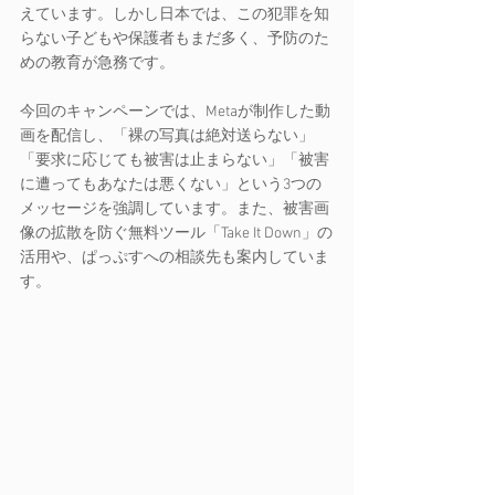
えています。しかし日本では、この犯罪を知
らない子どもや保護者もまだ多く、予防のた
めの教育が急務です。
今回のキャンペーンでは、Metaが制作した動
画を配信し、「裸の写真は絶対送らない」
「要求に応じても被害は止まらない」「被害
に遭ってもあなたは悪くない」という3つの
メッセージを強調しています。また、被害画
像の拡散を防ぐ無料ツール「Take It Down」の
活用や、ぱっぷすへの相談先も案内していま
す。