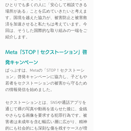
ひとりでも多くの人に「安心して相談できる
場所がある」ことを広めていきたいと考えま
す。国境を越えた協力が、被害防止と被害救
済を加速させると私たちは考えています。今
回は、そうした国際的な取り組みの一端をご
紹介します。
Meta「STOP！セクストーション」啓
発キャンペーン
ぱっぷすは、Metaの「STOP！セクストーシ
ョン」啓発キャンペーンに協力し、子どもや
若者をセクストーションの被害から守るため
の情報発信を始めました。
セクストーションとは、SNSや通話アプリを
通じて裸の写真や動画を送らせた後に、金銭
やさらなる画像を要求する犯罪行為です。被
害者は未成年を含む幅広い層に広がり、精神
的にも社会的にも深刻な傷を残すケースが増