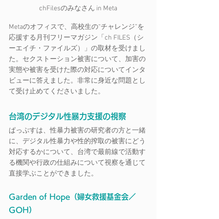
chFilesのみなさん in Meta
Metaのオフィスで、高校生の“チャレンジ”を
応援する月刊フリーマガジン「ch FILES（シ
ーエイチ・ファイルズ）」の取材を受けまし
た。セクストーション被害について、加害の
実態や被害を受けた際の対応についてインタ
ビューに答えました。非常に身近な問題とし
て受け止めてくださいました。
台湾のデジタル性暴力支援の視察
ぱっぷすは、性暴力被害の研究者の方と一緒
に、デジタル性暴力や性的搾取の被害にどう
対応するかについて、台湾で最前線で活動す
る機関や行政の仕組みについて視察を通じて
直接学ぶことができました。
Garden of Hope（婦女救援基金会／
GOH）