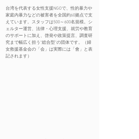
台湾を代表する女性支援NGOで、性的暴力や
家庭内暴力などの被害者を全国約60拠点で支
えています。スタッフは500～600名規模。シ
ェルター運営、法律・心理支援、就労や教育
のサポートに加え、啓発や政策提言、調査研
究まで幅広く担う“総合型”の団体です。（婦
女救援基金会の「会」は実際には「會」と表
記されます）