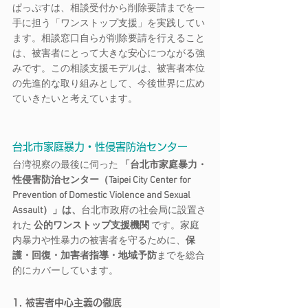
ぱっぷすは、相談受付から削除要請までを一
手に担う「ワンストップ支援」を実践してい
ます。相談窓口自らが削除要請を行えること
は、被害者にとって大きな安心につながる強
みです。この相談支援モデルは、被害者本位
の先進的な取り組みとして、今後世界に広め
ていきたいと考えています。
台北市家庭暴力・性侵害防治センター
台湾視察の最後に伺った 
「台北市家庭暴力・
性侵害防治センター（Taipei City Center for 
Prevention of Domestic Violence and Sexual 
Assault）」は、
台北市政府の社会局に設置さ
れた 
公的ワンストップ支援機関
 です。家庭
内暴力や性暴力の被害者を守るために、
保
護・回復・加害者指導・地域予防
までを総合
的にカバーしています。
1. 被害者中心主義の徹底