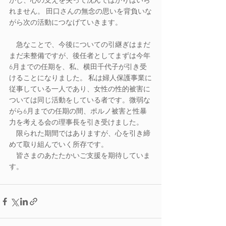
かし、心の支えを失って沈んでばかりはいら
れません。 田口さんの無念の思いを背負いな
がら次の活動につなげていきます。
　急なことで、今後についての引継ぎはまだ
まだ未整備ですが、後任者としてまずは今年
6月までの任期を、私、横田千代子が引き受
けることになりました。 私は婦人保護事業に
従事している一人であり、女性の性的被害に
ついては同じ活動をしている者です。微弱な
がら6月までの任期の間、ポルノ被害と性暴
力を考える会の理事長を引き受けました。
　限られた期間ではありますが、心を引き締
めて取り組んでいく所存です。
　皆さまのあたたかいご支援を期待していま
す。