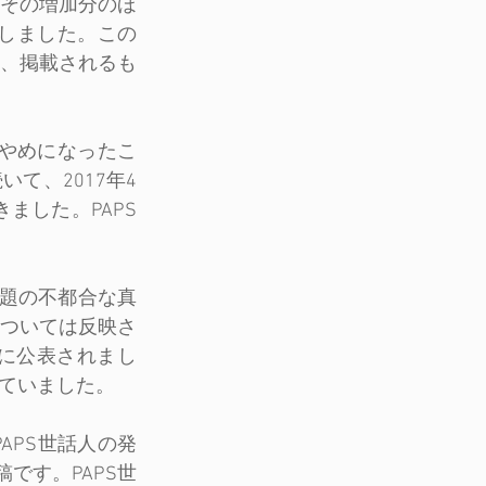
「その増加分のほ
しました。この
、掲載されるも
りやめになったこ
て、2017年4
ました。PAPS
問題の不都合な真
ついては反映さ
に公表されまし
ていました。
APS世話人の発
です。PAPS世