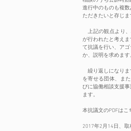
相談のうち公訴時効
進行中のものも複数
ただきたいと存じま
　上記の観点より、
が行われたと考えま
て抗議を行い、アゴ
か、説明を求めます
　繰り返しになりま
を寄せる団体、また
びに協働相談支援事
ます。
本抗議文のPDFは
2017年2月14日