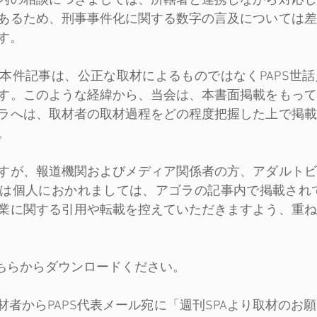
内の相談につきましては、所轄署と連携しながら対応し
あるため、刑事事件化に関する数字の言及については差
す。
本件記事は、公正な取材によるものではなくPAPS世
す。このような経緯から、当会は、本書面掲載をもって
ラへは、取材者の取材過程をどの程度把握した上で掲載
。
すが、報道機関およびメディア関係者の方、アダルトビ
は個人におかれましては、アゴラの記事内で掲載されて
業に関する引用や転載を控えていただきますよう、重ね
こちらからダウンロードください。
、取材者からPAPS代表メール宛に「週刊SPAより取材の