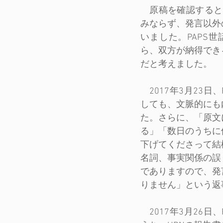
　原稿を確認すると
みならず、発言以外
いました。PAPS
ら、双方が納得でき
だと考えました。
　2017年3月23
しても、文脈的にも
た。さらに、「原文
る」「数日のうちに
下げてくださって結
名詞、事実関係の誤
でありますので、発
りません」という返
　2017年3月26