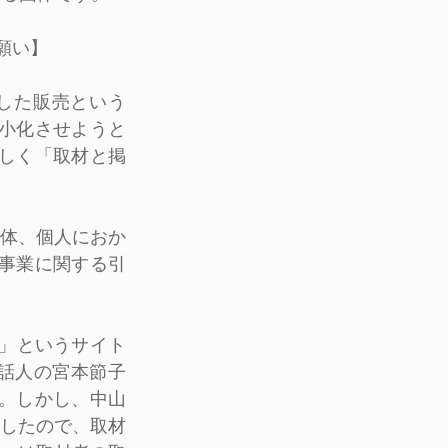
願い】
反した販売という
矮小化させようと
詳しく「取材と掲
体、個人におか
援事業に関する引
ラ」というサイト
話人の宮本節子
す。しかし、中山
したので、取材