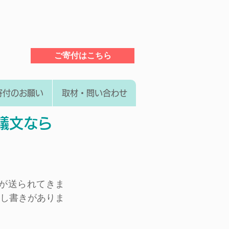
ご寄付はこちら
寄付のお願い
取材・問い合わせ
議文なら
稿が送られてきま
し書きがありま