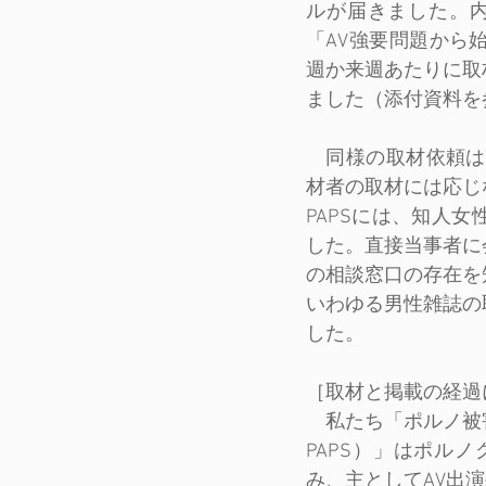
ルが届きました。内
「AV強要問題から
週か来週あたりに取
ました（添付資料を
　同様の取材依頼は
材者の取材には応じ
PAPSには、知人
した。直接当事者に
の相談窓口の存在を
いわゆる男性雑誌の
した。
［取材と掲載の経過
　私たち「ポルノ被害と性暴力を
PAPS）」はポル
み、主としてAV出