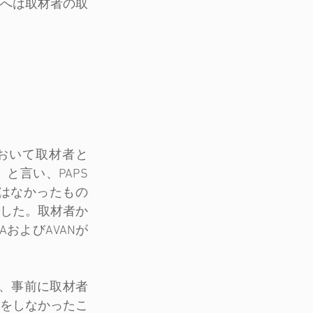
へは取材者の取
において取材者と
と言い、PAPS
はなかったもの
した。取材者か
およびAVANが
は、事前に取材者
をしなかったこ