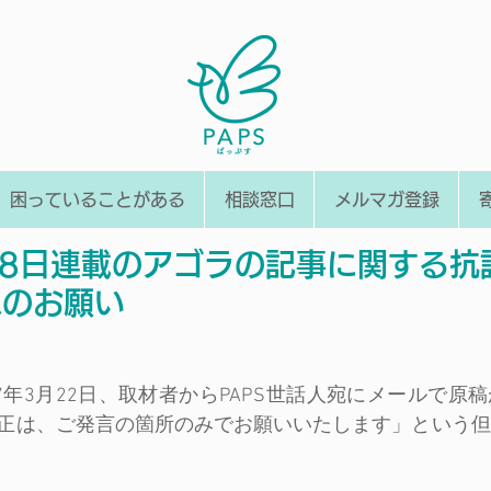
困っていることがある
相談窓口
メルマガ登録
28日連載のアゴラの記事に関する抗
へのお願い
7年3月22日、取材者からPAPS世話人宛にメールで原
正は、ご発言の箇所のみでお願いいたします」という但