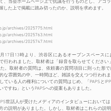
て、当会ホームページ上で抗議を行うものとし、アゴラ
握した上で掲載に踏み切ったのか、説明を求めます。
b.jp/archives/2025775.html
b.jp/archives/2025763.html
b.jp/archives/2025747.html
年2月17日13時より、渋谷区にあるオープンスペース
2名で行われました。取材者は「録音を取らせてください」
した。取材者の質問は、依頼書の質問項目に則った形で
的な雰囲気の中、一時間ほど、雑談を交えつつ行われま
ている人の権利についての質問はじめ、「PAPSとIPPA
いですね」というPAPSへの提案もありました。
APS世話人が受けたメディアのインタビューにおいて
方の説明がありました。しかし、取材者はこれらの説明