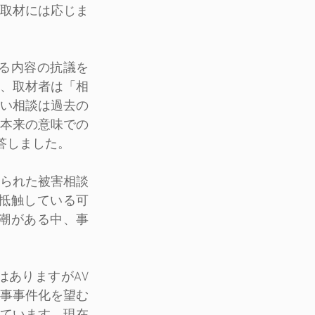
！取材には応じま
いる内容の抗議を
、取材者は「相
い相談は過去の
本来の意味での
答しました。
られた被害相談
抵触している可
潮がある中、事
はありますがAV
事事件化を望む