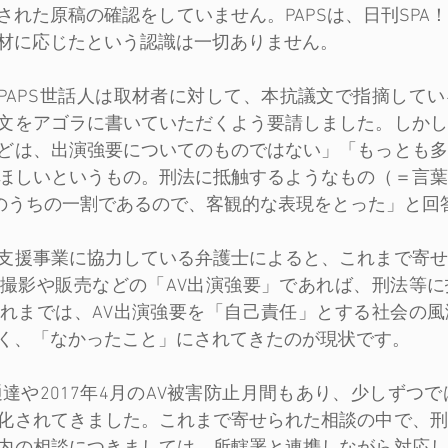
された原稿の確認をしていません。PAPSは、日刊SPA
材に応じたという認識は一切ありません。
日、PAPS世話人は取材者に対して、本抗議文で指摘して
文をアゴラに書いていただくよう要請しました。しかし
どは、出演強要についてのものではない」「もっとも多
ほしいというもの。刑法に抵触するようなもの（＝言葉
件のうちの一割であるので、客観的な表現をとった」と回
支援事業に協力している弁護士によると、これまで寄せ
撮影や販売などの「AV出演強要」であれば、刑法等に
れまでは、AV出演強要を「自己責任」とする社会の風
く、「なかったこと」にされてきたのが現状です。
通達や2017年4月のAV被害防止月間もあり、少しずつで
化されてきました。これまで寄せられた相談の中で、刑