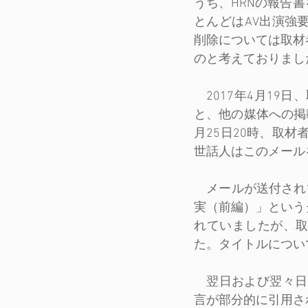
うち、HRNの報告
とんどはAV出演強
削除については取材
のと考えておりまし
　2017年4月19
と、他の媒体への掲
月25日20時、取
世話人はこのメール
　メールが送付されて
実（前編）」という
れていましたが、
た。タイトルについ
　翌日および翌々日
言が部分的に引用さ