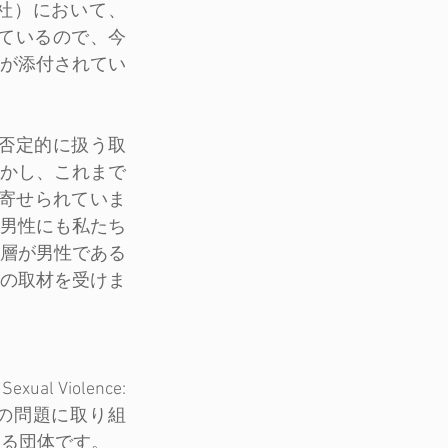
桑社）において、
ているので、今
が添付されてい
否定的に扱う取
かし、これまで
ず寄せられていま
男性にも私たち
層が男性である
！の取材を受けま
l Violence: 
の問題に取り組
いる団体です。