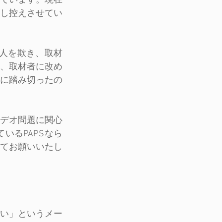
ています。現在
し控えさせてい
話人を欺き、取材
、取材者に改め
に踏み切ったの
デオ問題に関心
いるPAPSなら
てお願いいたし
お願い」というメー