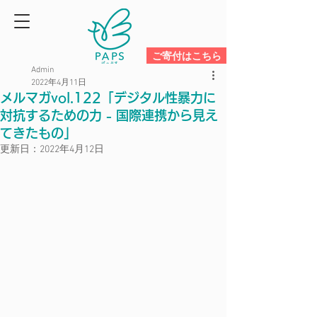
ご寄付はこちら
Admin
2022年4月11日
メルマガvol.122「デジタル性暴力に
対抗するための力 - 国際連携から見え
てきたもの」
更新日：
2022年4月12日