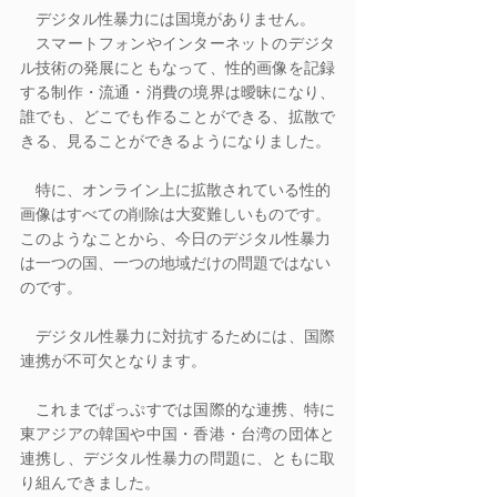
　デジタル性暴力には国境がありません。
　スマートフォンやインターネットのデジタ
ル技術の発展にともなって、性的画像を記録
する制作・流通・消費の境界は曖昧になり、
誰でも、どこでも作ることができる、拡散で
きる、見ることができるようになりました。
　特に、オンライン上に拡散されている性的
画像はすべての削除は大変難しいものです。
このようなことから、今日のデジタル性暴力
は一つの国、一つの地域だけの問題ではない
のです。
　デジタル性暴力に対抗するためには、国際
連携が不可欠となります。
　これまでぱっぷすでは国際的な連携、特に
東アジアの韓国や中国・香港・台湾の団体と
連携し、デジタル性暴力の問題に、ともに取
り組んできました。