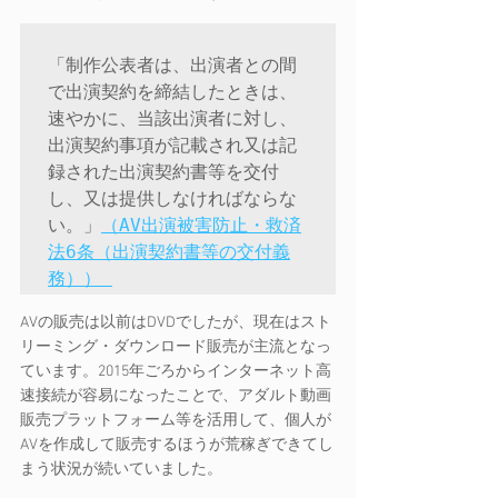
「制作公表者は、出演者との間
で出演契約を締結したときは、
速やかに、当該出演者に対し、
出演契約事項が記載され又は記
録された出演契約書等を交付
し、又は提供しなければならな
い。」
（AV出演被害防止・救済
法6条（出演契約書等の交付義
務）） 
AVの販売は以前はDVDでしたが、現在はスト
リーミング・ダウンロード販売が主流となっ
ています。2015年ごろからインターネット高
速接続が容易になったことで、アダルト動画
販売プラットフォーム等を活用して、個人が
AVを作成して販売するほうが荒稼ぎできてし
まう状況が続いていました。 