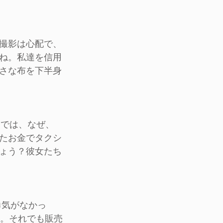
撮影は心配で、
ね。私達を信用
さな布を下半身
、では、なぜ、
たお金でタクシ
ょう？彼女たち
勇気がなかっ
た。それでも販売