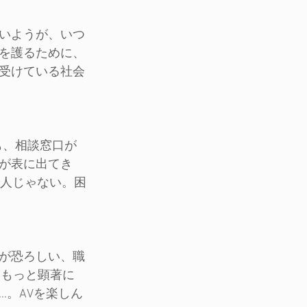
いようが、いつ
を護るために、
受けている社会
も、相談窓口が
が表に出てき
一人じゃない。困
が恐ろしい、職
はもっと顕著に
。AVを楽しん