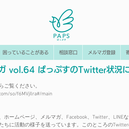
困っていることがある
相談窓口
メルマガ登録
 vol.64 ぱっぷすのTwitter状
らご覧ください。
.com/so/f6MVjIlra#/main
ームページ、メルマガ、Facebook、Twitter、LIN
ちに活動の様子を送っています。このところのTwitte