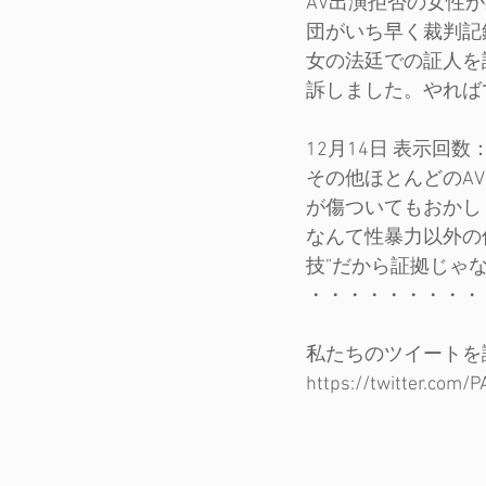
AV出演拒否の女性
団がいち早く裁判記
女の法廷での証人を
訴しました。やれば
12月14日 表示回数：1
その他ほとんどのA
が傷ついてもおかし
なんて性暴力以外の
技”だから証拠じゃ
・・・・・・・・・
私たちのツイートを
https://twitter.com/