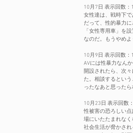
10月7日 表示回数：15
女性達は、戦時下で
だって、性的暴力に
「女性専用車」を設
なのだ。もうやめよ
10月9日 表示回数：14
AVには性暴力なん
開設されたら、次々
た。相談するというこ
ったなあと思ったら
10月23日 表示回数：4
性被害の恐ろしい点
場にいたたまれなく
社会生活が脅かされ