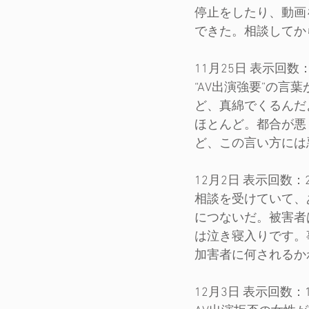
停止をしたり、動画
できた。相談してか
11月25日 表示回数：1
“AV出演強要”の
ど、真綿でくるんだ
ほとんど。都合が悪
ど、この言い方には
12月2日 表示回数：21
相談を受けていて、
につないだ。被害者
は泣き寝入りです。
加害者に何されるか
12月3日 表示回数：17