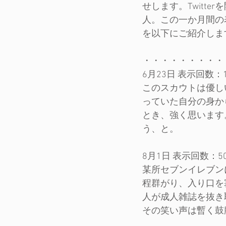
せします。Twitt
人。この一か月間の
を以下にご紹介しま
・・・・・・・・・
6月23日 表示回数：15
このスカウトは優し
っていた自分の身か
とき、強く思います
う、と。
8月1日 表示回数：50,
某所セブンイレブン
程群がり、入り口を
人が成人雑誌を抜き
その笑い声は暫く鼓