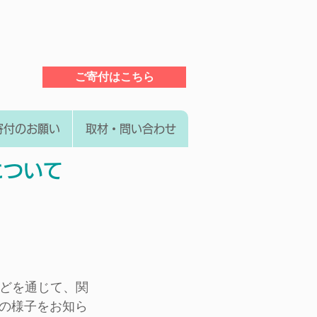
ご寄付はこちら
寄付のお願い
取材・問い合わせ
況について
Eなどを通じて、関
rの様子をお知ら