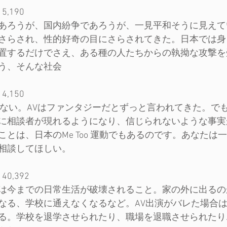
,190
あろうが、国内紛争であろうが、一見平和そうに見えて
さらされ、性的好奇の目にさらされてきた。日本では身
置するだけでさえ、ある種の人たちからの執拗な攻撃を
う、そんな社会
,150
かない。AVはファンタジーだとずっと言われてきた。で
に相談者が現れるようになり、信じられないような事実
とは、日本のMe Too 運動でもあるのです。あなたは
相談してほしい。
0,392
は今までの日常生活が破壊されること。家の外に出るの
なる、学校に通えなくなるなど。AV出演がバレた場合
る。学校を退学させられたり、職場を退職させられたり…