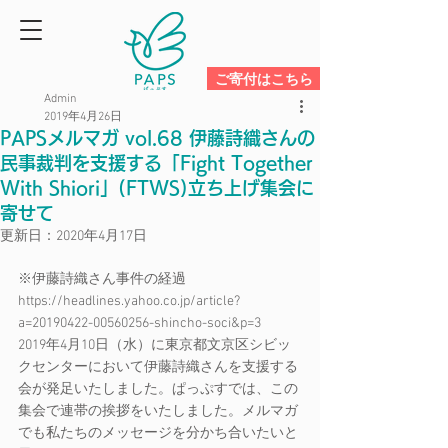
ご寄付はこちら
Admin
2019年4月26日
PAPSメルマガ vol.68 伊藤詩織さんの
民事裁判を支援する「Fight Together
With Shiori」(FTWS)立ち上げ集会に
寄せて
更新日：
2020年4月17日
※伊藤詩織さん事件の経過
https://headlines.yahoo.co.jp/article?
a=20190422-00560256-shincho-soci&p=3　
2019年4月10日（水）に東京都文京区シビッ
クセンターにおいて伊藤詩織さんを支援する
会が発足いたしました。ぱっぷすでは、この
集会で連帯の挨拶をいたしました。メルマガ
でも私たちのメッセージを分かち合いたいと