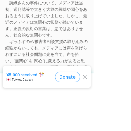
　詩織さんの事件について、メディアは当
初、週刊誌等で大きく大衆の興味や関心をあ
おるように取り上げていました。しかし、最
近のメディアは無関心の状態が続いていま
す。正義の反対の言葉は、悪ではありませ
ん、社会的な無関心です。
　ぱっぷすのAV被害者相談支援の取り組みの
経験からいっても、メディアには声を挙げら
れずにいる社会問題に光を当て、声を拾
い、“無関心”を“関心”に変える力があると思
います。メディアはぜひ頑張って継続的に報
道し続けてほしいと願います。
相談窓口はコチラ