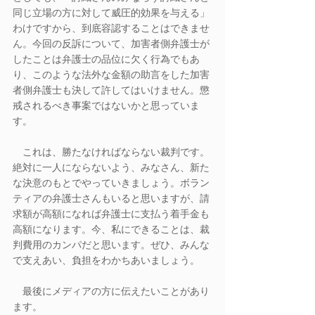
同じ立場の方に対して威圧的効果を与える」
わけですから、到底容認することはできませ
ん。今回の反訴について、加害者側弁護士が
したことは弁護士の品位に欠く行為でもあ
り、このような法外な金額の助言をした加害
者側弁護士も決して許してはいけません。懲
戒されるべき事案ではないかと思っていま
す。
　これは、勝たなければならない裁判です。
絶対に一人にならないよう、みなさん、新た
な決意のもとでやっていきましょう。ボラン
ティアの弁護士さんもいると思いますが、請
求額が高額になれば弁護士に支払う着手金も
高額になります。今、私にできることは、裁
判費用のカンパだと思います。ぜひ、みんな
で支えあい、負担をわかちあいましょう。
　最後にメディアの方に伝えたいことがあり
ます。