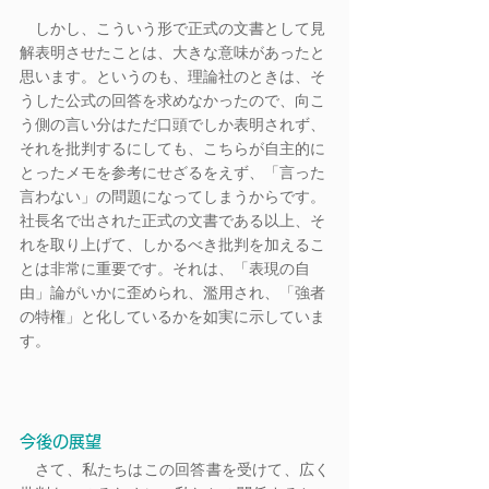
　しかし、こういう形で正式の文書として見
解表明させたことは、大きな意味があったと
思います。というのも、理論社のときは、そ
うした公式の回答を求めなかったので、向こ
う側の言い分はただ口頭でしか表明されず、
それを批判するにしても、こちらが自主的に
とったメモを参考にせざるをえず、「言った
言わない」の問題になってしまうからです。
社長名で出された正式の文書である以上、そ
れを取り上げて、しかるべき批判を加えるこ
とは非常に重要です。それは、「表現の自
由」論がいかに歪められ、濫用され、「強者
の特権」と化しているかを如実に示していま
す。
今後の展望
　さて、私たちはこの回答書を受けて、広く