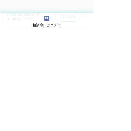
相談窓口はコチラ
#イーストプレス社
アクション
活動報告
すべて表示
最新記事