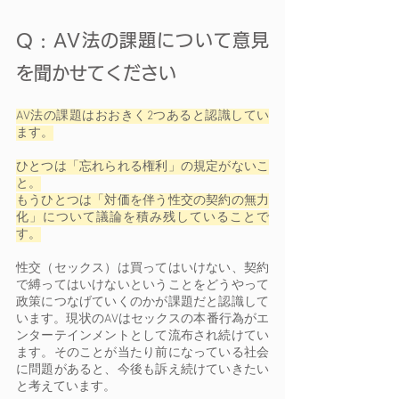
Q : AV法の課題について意見
を聞かせてください 
AV法の課題はおおきく2つあると認識してい
ます。
ひとつは「忘れられる権利」の規定がないこ
と。
もうひとつは「対価を伴う性交の契約の無力
化」について議論を積み残していることで
す。
性交（セックス）は買ってはいけない、契約
で縛ってはいけないということをどうやって
政策につなげていくのかが課題だと認識して
います。現状のAVはセックスの本番行為がエ
ンターテインメントとして流布され続けてい
ます。そのことが当たり前になっている社会
に問題があると、今後も訴え続けていきたい
と考えています。