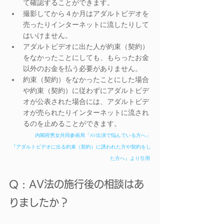
て確認することができます。
撮影してから４か月はアダルトビデオを
売ったりインターネットに流したりして
はいけません。
アダルトビデオに出た人が約束（契約）
をなかったことにしても、もらったお金
以外のお金を払う必要がありません。
約束（契約）をなかったことにした場合
や約束（契約）に従わずにアダルトビデ
オが公表された場合には、アダルトビデ
オが売られたりインターネットに流され
るのを止めることができます。
内閣府男女共同参画局「AV出演で悩んでいる方へ」
『アダルトビデオに出る約束（契約）に誘われた方や契約をし
た方へ』より引用
Q : AV法の施行後の相談はあ
りましたか？