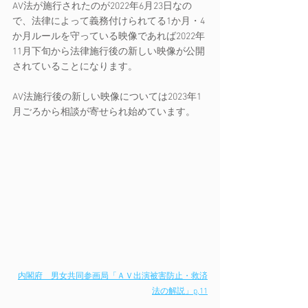
AV法が施行されたのが2022年6月23日なの
で、法律によって義務付けられてる1か月・4
か月ルールを守っている映像であれば2022年
11月下旬から法律施行後の新しい映像が公開
されていることになります。
AV法施行後の新しい映像については2023年1
月ごろから相談が寄せられ始めています。 
内閣府　男女共同参画局「ＡＶ出演被害防止・救済
法の解説」p,11