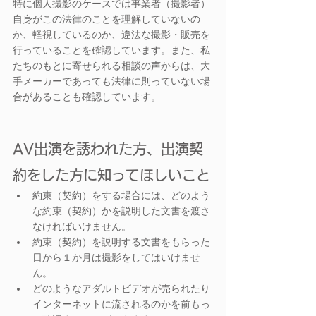
特に個人撮影のケースでは事業者（撮影者）
自身がこの法律のことを理解していないの
か、軽視しているのか、違法な撮影・販売を
行っていることを確認しています。また、私
たちのもとに寄せられる相談の声からは、大
手メーカーであっても法律に則っていない場
合があることも確認しています。
AV出演を誘われた方、出演契
約をした方に知ってほしいこと
約束（契約）をする場合には、どのよう
な約束（契約）かを説明した文書を渡さ
なければいけません。
約束（契約）を説明する文書をもらった
日から１か月は撮影をしてはいけませ
ん。
どのようなアダルトビデオが売られたり
インターネットに流されるのかを前もっ