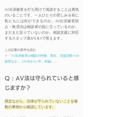
AV出演被害を打ち明けて相談することは勇気
のいることです。一人ひとりの苦しみを前に
私たちには何ができるのか。AV出演被害防
止・救済法は相談者の役に立っているのか、
まだまだ足りていないのか。相談支援に対応
するスタッフ達がQ＆Aで答えます。 
この記事の前半を読む
＞
「AV出演被害の相談の特徴、変化、支援活動への
妨害など」（AV法から1年：前編）」
Q : AV法は守られていると感
じますか？ 
残念ながら、法律が守られていないことを複
数の事例から確認しています。