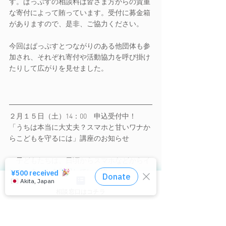
す。ぱっぷすの相談料は皆さま方からの貴重
な寄付によって賄っています。受付に募金箱
がありますので、是非、ご協力ください。
今回はぱっぷすとつながりのある他団体も参
加され、それぞれ寄付や活動協力を呼び掛け
たりして広がりを見せました。
２月１５日（土）14：00　申込受付中！
「うちは本当に大丈夫？スマホと甘いワナか
らこどもを守るには」講座のお知らせ
　子どもたちは、日頃からスマホなどからイ
ンターネットを利用しています。
相談窓口はコチラ