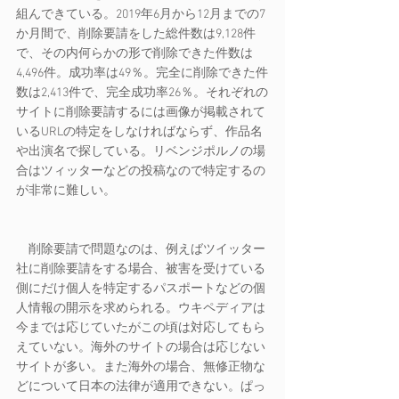
組んできている。2019年6月から12月までの7
か月間で、削除要請をした総件数は9,128件
で、その内何らかの形で削除できた件数は
4,496件。成功率は49％。完全に削除できた件
数は2,413件で、完全成功率26％。それぞれの
サイトに削除要請するには画像が掲載されて
いるURLの特定をしなければならず、作品名
や出演名で探している。リベンジポルノの場
合はツィッターなどの投稿なので特定するの
が非常に難しい。
　削除要請で問題なのは、例えばツイッター
社に削除要請をする場合、被害を受けている
側にだけ個人を特定するパスポートなどの個
人情報の開示を求められる。ウキペディアは
今までは応じていたがこの頃は対応してもら
えていない。海外のサイトの場合は応じない
サイトが多い。また海外の場合、無修正物な
どについて日本の法律が適用できない。ぱっ