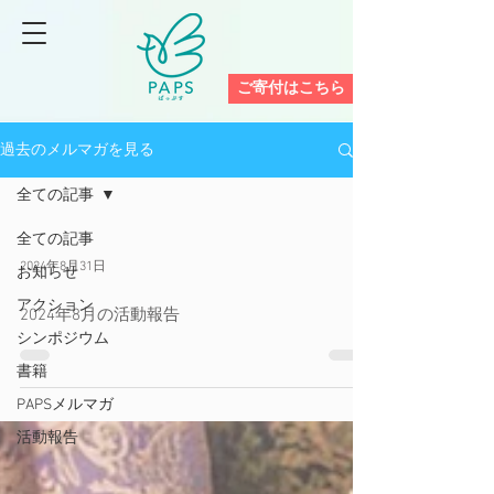
ご寄付はこちら
過去のメルマガを見る
全ての記事
全ての記事
2024年8月31日
お知らせ
アクション
2024年8月の活動報告
シンポジウム
書籍
PAPSメルマガ
活動報告