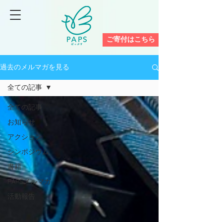
ご寄付はこちら
過去のメルマガを見る
全ての記事
全ての記事
お知らせ
アクション
シンポジウム
書籍
PAPSメルマガ
活動報告