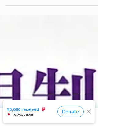
AIは性的画像被害支援をどう変えるか
相談窓口はコチラ