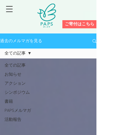
ご寄付はこちら
過去のメルマガを見る
全ての記事
全ての記事
お知らせ
アクション
シンポジウム
書籍
PAPSメルマガ
活動報告