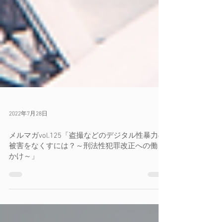
2022年7月28日
メルマガvol.125「盗撮などのデジタル性暴力の
被害をなくすには？～刑法性犯罪改正への働き
かけ～」