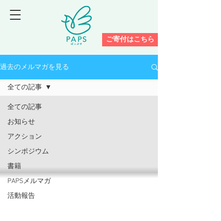
ご寄付はこちら
過去のメルマガを見る
全ての記事
全ての記事
お知らせ
アクション
シンポジウム
書籍
PAPSメルマガ
活動報告