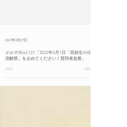
2022年3月27日
メルマガvol.121「2022年4月1日「高校生AV出
演解禁」を止めてください！賛同者急募」