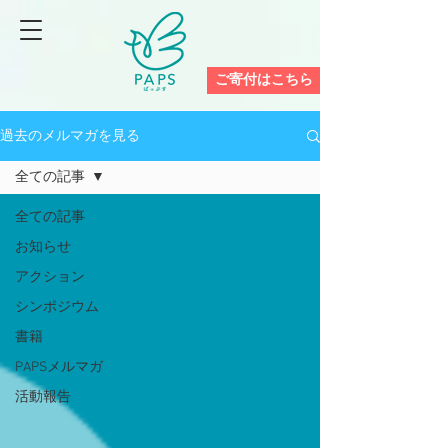
ご寄付はこちら
過去のメルマガを見る
全ての記事
全ての記事
お知らせ
アクション
シンポジウム
書籍
PAPSメルマガ
活動報告