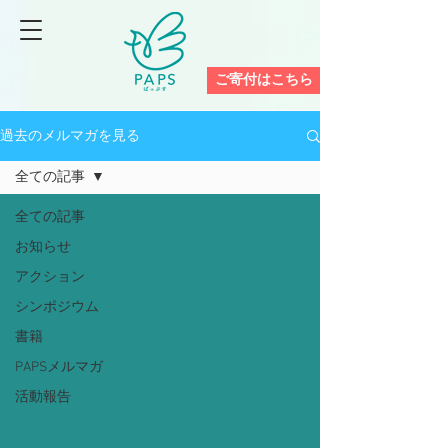
ご寄付はこちら
過去のメルマガを見る
全ての記事
全ての記事
お知らせ
アクション
シンポジウム
書籍
PAPSメルマガ
活動報告