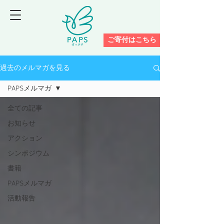
ご寄付はこちら
過去のメルマガを見る
PAPSメルマガ
全ての記事
お知らせ
アクション
シンポジウム
書籍
PAPSメルマガ
活動報告