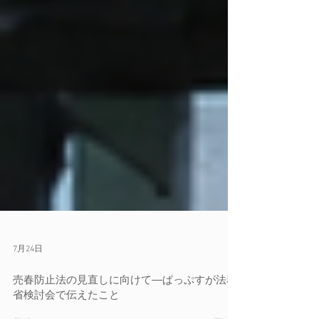
7月24日
売春防止法の見直しに向けて―ぱっぷすが法務